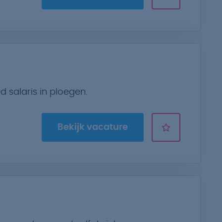
d salaris in ploegen.
Bekijk vacature