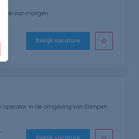
ergie van morgen.
Bekijk vacature
ne operator in de omgeving van Krimpen
Bekijk vacature