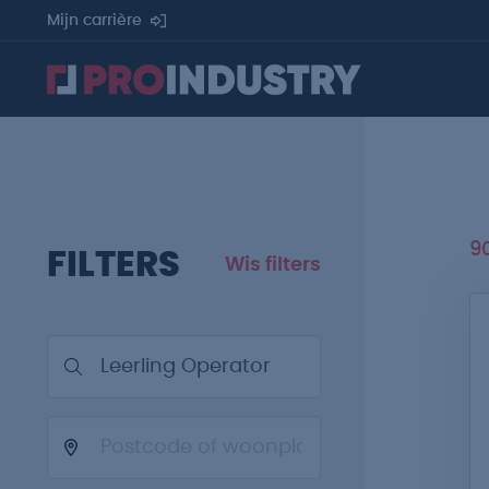
Mijn carrière
9
FILTERS
Wis filters