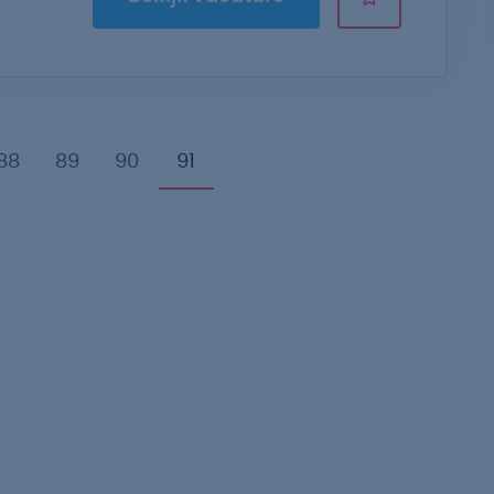
88
89
90
91