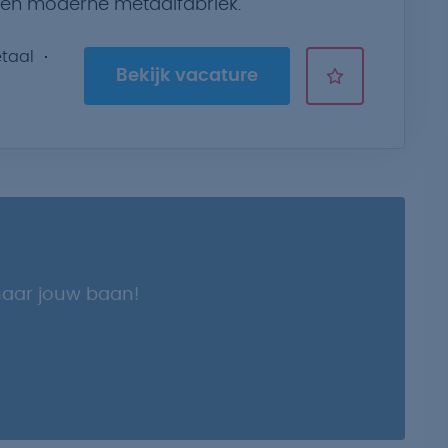
 een moderne metaalfabriek.
taal
Bekijk vacature
naar jouw baan!