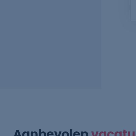
Aanbevolen
vacatu