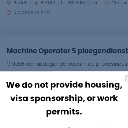
Botlek
€3.000,- tot €3.600,- p.m.
Chemi
5 ploegendienst
Machine Operator 5 ploegendiens
Ontdek een uitdagende baan in de procesindustri
Botlek
€3.000,- tot €3.600,- p.m.
Chemi
We do not provide housing,
5 ploegendienst
visa sponsorship, or work
permits.
Operator Spijkenisse