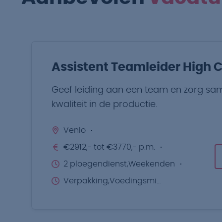
Assistent Teamleider High 
Geef leiding aan een team en zorg sa
kwaliteit in de productie.
Venlo
€2912,- tot €3770,- p.m.
2 ploegendienst,Weekenden
Verpakking,Voedingsmiddelen