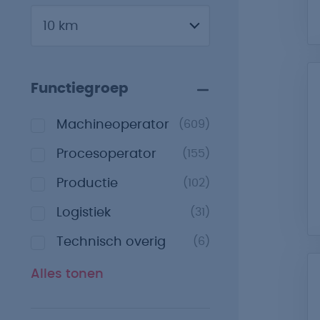
Functiegroep
Machineoperator
(609)
Procesoperator
(155)
Productie
(102)
Logistiek
(31)
Technisch overig
(6)
Alles tonen