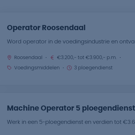
Operator Roosendaal
Word operator in de voedingsindustrie en ontva
Roosendaal
€3.200,- tot €3.900,- p.m.
Voedingsmiddelen
3 ploegendienst
Machine Operator 5 ploegendiens
Werk in een 5-ploegendienst en verdien tot €3