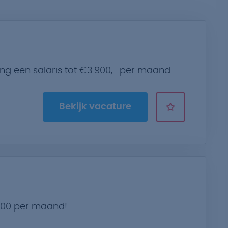
ng een salaris tot €3.900,- per maand.
Bekijk vacature
t
.600 per maand!