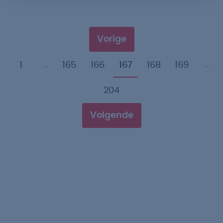
Vorige
…
…
1
165
166
167
168
169
204
Volgende