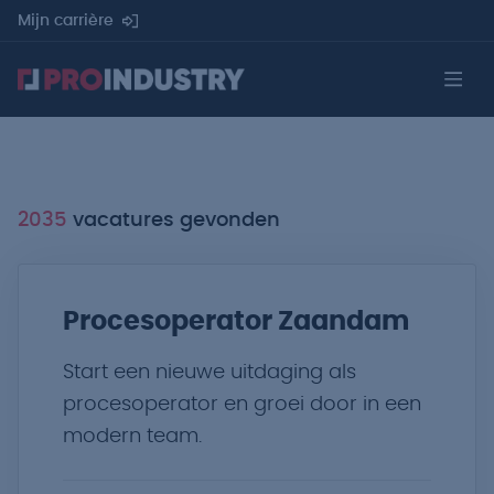
Mijn carrière
2035
vacatures gevonden
Procesoperator Zaandam
Start een nieuwe uitdaging als
procesoperator en groei door in een
modern team.