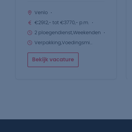
Venlo
€2912,- tot €3770,- p.m.
2 ploegendienst,Weekenden
Verpakking,Voedingsmiddelen
Bekijk vacature