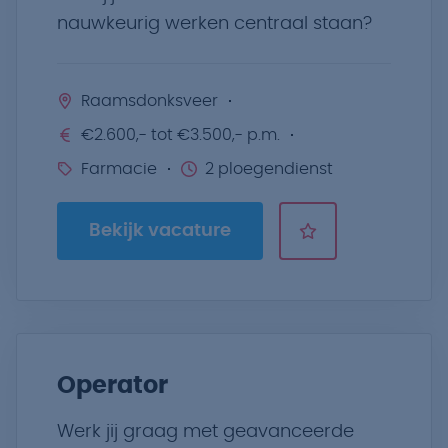
nauwkeurig werken centraal staan?
Raamsdonksveer
€2.600,- tot €3.500,- p.m.
Farmacie
2 ploegendienst
Bekijk vacature
Operator
Werk jij graag met geavanceerde