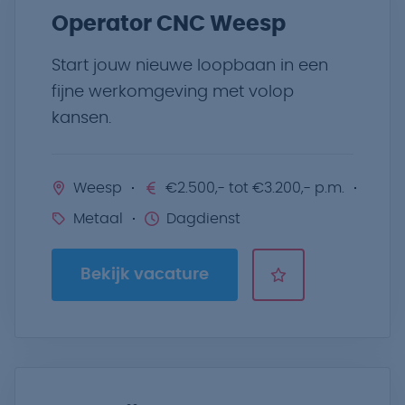
Operator CNC Weesp
Start jouw nieuwe loopbaan in een
fijne werkomgeving met volop
kansen.
Weesp
€2.500,- tot €3.200,- p.m.
Metaal
Dagdienst
Bekijk vacature