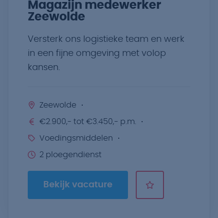
Magazijn medewerker
Zeewolde
Versterk ons logistieke team en werk
in een fijne omgeving met volop
kansen.
Zeewolde
€2.900,- tot €3.450,- p.m.
Voedingsmiddelen
2 ploegendienst
Bekijk vacature