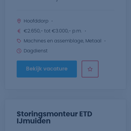
Hoofddorp
€2.650,- tot €3.000,- p.m.
Machines en assemblage, Metaal
Dagdienst
Bekijk vacature
Storingsmonteur ETD
IJmuiden