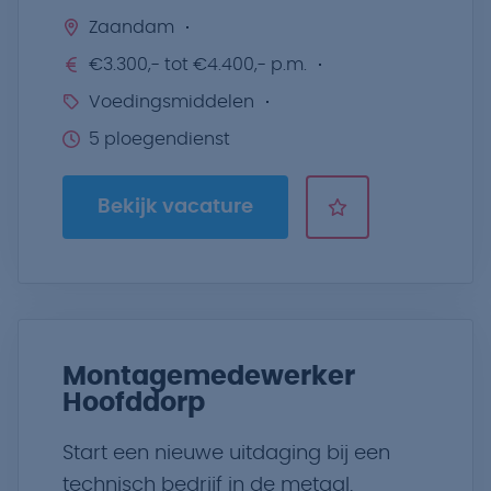
Zaandam
€3.300,- tot €4.400,- p.m.
Voedingsmiddelen
5 ploegendienst
Bekijk vacature
Montagemedewerker
Hoofddorp
Start een nieuwe uitdaging bij een
technisch bedrijf in de metaal.