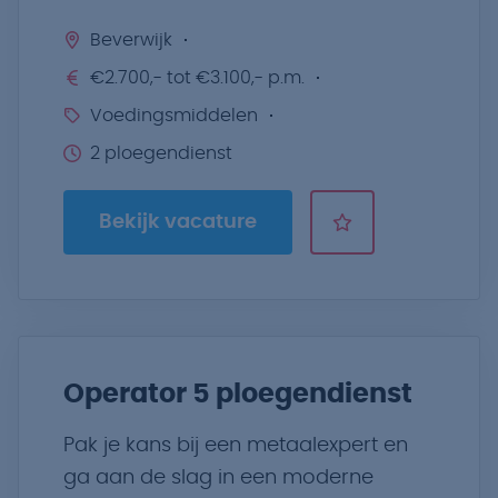
Beverwijk
€2.700,- tot €3.100,- p.m.
Voedingsmiddelen
2 ploegendienst
Bekijk vacature
Operator 5 ploegendienst
Pak je kans bij een metaalexpert en
ga aan de slag in een moderne