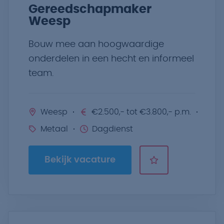
Gereedschapmaker
Weesp
Bouw mee aan hoogwaardige
onderdelen in een hecht en informeel
team.
Weesp
€2.500,- tot €3.800,- p.m.
Metaal
Dagdienst
Bekijk vacature