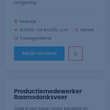
omgeving.
Moerdijk
€3.500,- tot €4.200,- p.m.
Metaal
5 ploegendienst
Bekijk vacature
Productiemedewerker
Raamsdonksveer
Zoek jij een baan waar kwaliteit en