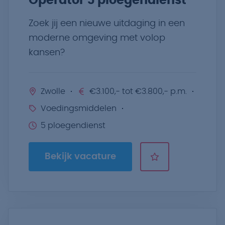
Operator 5 ploegendienst
Zoek jij een nieuwe uitdaging in een
moderne omgeving met volop
kansen?
Zwolle
€3.100,- tot €3.800,- p.m.
Voedingsmiddelen
5 ploegendienst
Bekijk vacature