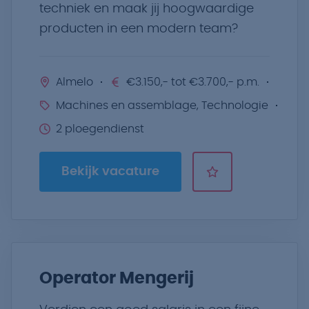
techniek en maak jij hoogwaardige
producten in een modern team?
Almelo
€3.150,- tot €3.700,- p.m.
Machines en assemblage, Technologie
2 ploegendienst
Bekijk vacature
Operator Mengerij