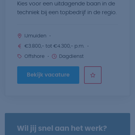
Kies voor een uitdagende baan in de
techniek bij een topbedrijf in de regio.
IJmuiden
€3.800,- tot €4.300,- p.m.
Offshore
Dagdienst
Bekijk vacature
Wil jij snel aan het werk?