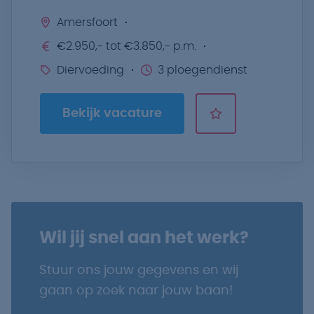
Amersfoort
€2.950,- tot €3.850,- p.m.
Diervoeding
3 ploegendienst
Bekijk vacature
Wil jij snel aan het werk?
Stuur ons jouw gegevens en wij
gaan op zoek naar jouw baan!