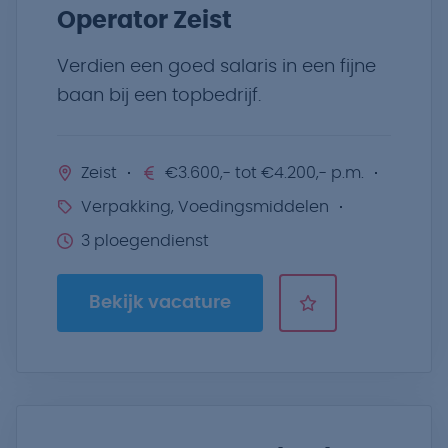
Operator Zeist
Verdien een goed salaris in een fijne
baan bij een topbedrijf.
Zeist
€3.600,- tot €4.200,- p.m.
Verpakking, Voedingsmiddelen
3 ploegendienst
Bekijk vacature