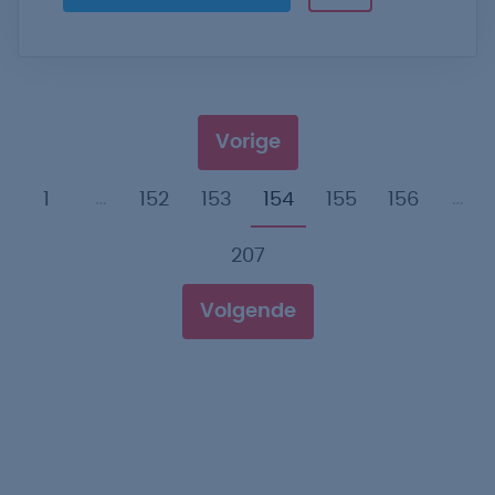
Vorige
…
…
1
152
153
154
155
156
207
Volgende