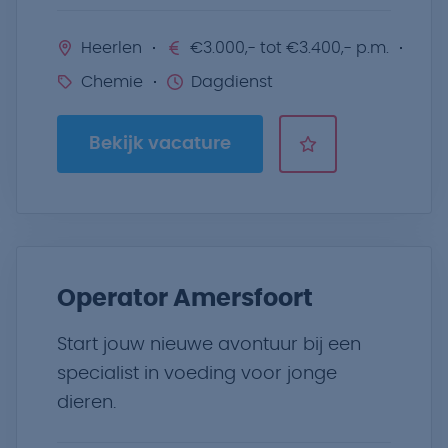
Heerlen
€3.000,- tot €3.400,- p.m.
Chemie
Dagdienst
Bekijk vacature
Operator Amersfoort
Start jouw nieuwe avontuur bij een
specialist in voeding voor jonge
dieren.