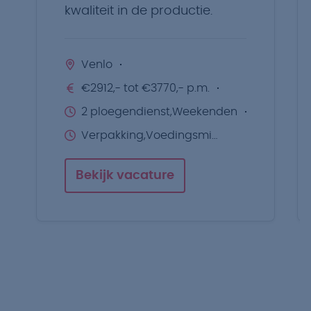
kwaliteit in de productie.
Venlo
€2912,- tot €3770,- p.m.
2 ploegendienst,Weekenden
Verpakking,Voedingsmiddelen
Bekijk vacature