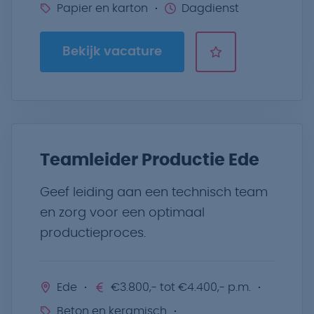
Papier en karton
Dagdienst
Bekijk vacature
Teamleider Productie Ede
Geef leiding aan een technisch team
en zorg voor een optimaal
productieproces.
Ede
€3.800,- tot €4.400,- p.m.
Beton en keramisch