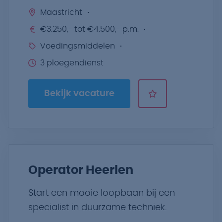
Maastricht
€3.250,- tot €4.500,- p.m.
Voedingsmiddelen
3 ploegendienst
Bekijk vacature
Operator Heerlen
Start een mooie loopbaan bij een
specialist in duurzame techniek.