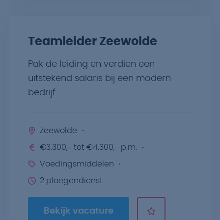
Teamleider Zeewolde
Pak de leiding en verdien een
uitstekend salaris bij een modern
bedrijf.
Zeewolde
€3.300,- tot €4.300,- p.m.
Voedingsmiddelen
2 ploegendienst
Bekijk vacature