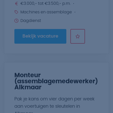
€3.000,- tot €3.500,- p.m.
Machines en assemblage
Dagdienst
Bekijk vacature
Monteur
(assemblagemedewerker)
Alkmaar
Pak je kans om vier dagen per week
aan voertuigen te sleutelen in