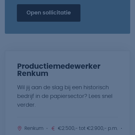
Open sollicitatie
Productiemedewerker
Renkum
Wil jij aan de slag bij een historisch
bedrijf in de papiersector? Lees snel
verder.
Renkum
€2.500,- tot €2.900,- p.m.