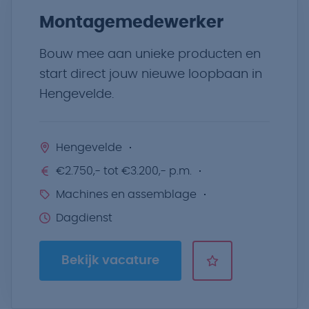
Montagemedewerker
Bouw mee aan unieke producten en
start direct jouw nieuwe loopbaan in
Hengevelde.
Hengevelde
€2.750,- tot €3.200,- p.m.
Machines en assemblage
Dagdienst
Bekijk vacature