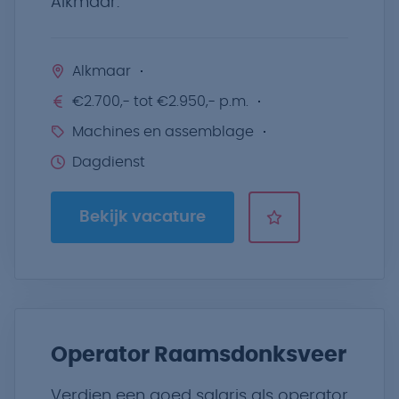
Alkmaar.
Alkmaar
€2.700,- tot €2.950,- p.m.
Machines en assemblage
Dagdienst
Bekijk vacature
Operator Raamsdonksveer
Verdien een goed salaris als operator