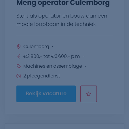
Meng operator Culemborg
Start als operator en bouw aan een
mooie loopbaan in de techniek.
Culemborg
€2.800,- tot €3.600,- p.m.
Machines en assemblage
2 ploegendienst
Bekijk vacature