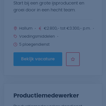
Start bij een grote ijsproducent en
groei door in een hecht team.
Hallum
€2.800,- tot €3.300,- p.m.
Voedingsmiddelen
5 ploegendienst
Bekijk vacature
Productiemedewerker