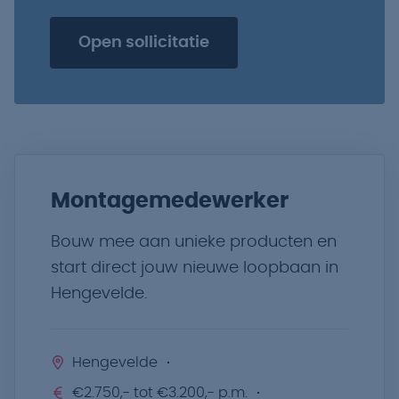
Open sollicitatie
Montagemedewerker
Bouw mee aan unieke producten en
start direct jouw nieuwe loopbaan in
Hengevelde.
Hengevelde
€2.750,- tot €3.200,- p.m.