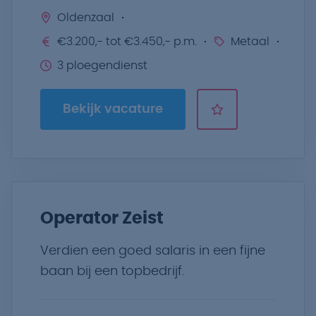
Oldenzaal
€3.200,- tot €3.450,- p.m.
Metaal
3 ploegendienst
Bekijk vacature
Operator Zeist
Verdien een goed salaris in een fijne
baan bij een topbedrijf.