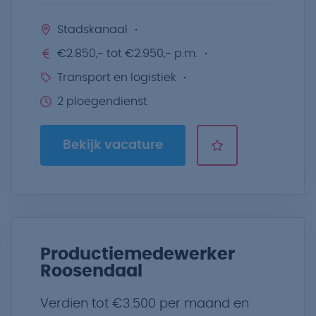
Stadskanaal
€2.850,- tot €2.950,- p.m.
Transport en logistiek
2 ploegendienst
Bekijk vacature
Productiemedewerker
Roosendaal
Verdien tot €3.500 per maand en