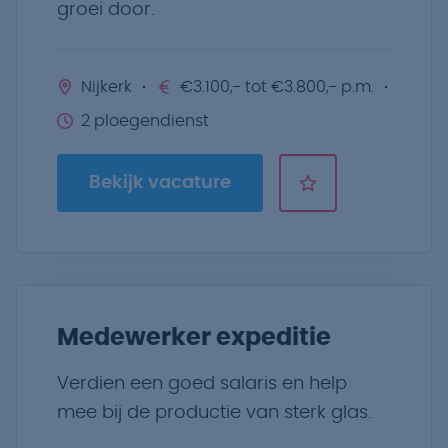
groei door.
Nijkerk
€3.100,- tot €3.800,- p.m.
2 ploegendienst
Bekijk vacature
Medewerker expeditie
Verdien een goed salaris en help
mee bij de productie van sterk glas.