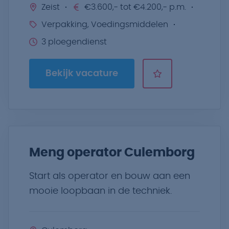
Zeist
€3.600,- tot €4.200,- p.m.
Verpakking, Voedingsmiddelen
3 ploegendienst
Bekijk vacature
Meng operator Culemborg
Start als operator en bouw aan een
mooie loopbaan in de techniek.