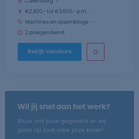
Culemborg
€2.800,- tot €3.600,- p.m.
Machines en assemblage
2 ploegendienst
Bekijk vacature
Wil jij snel aan het werk?
Stuur ons jouw gegevens en wij
gaan op zoek naar jouw baan!