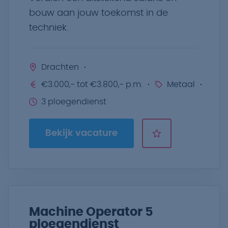
bouw aan jouw toekomst in de
techniek.
Drachten
€3.000,- tot €3.800,- p.m.
Metaal
3 ploegendienst
Bekijk vacature
Machine Operator 5
ploegendienst