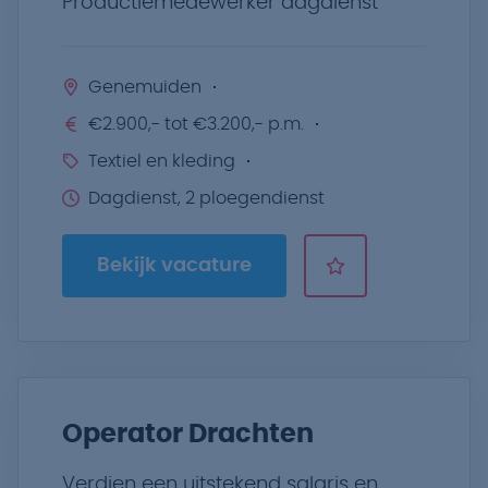
Productiemedewerker dagdienst
Genemuiden
€2.900,- tot €3.200,- p.m.
Textiel en kleding
Dagdienst, 2 ploegendienst
Bekijk vacature
Operator Drachten
Verdien een uitstekend salaris en