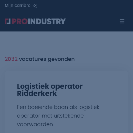
Mijn carrière
2032
vacatures gevonden
Logistiek operator
Ridderkerk
Een boeiende baan als logistiek
operator met uitstekende
voorwaarden.