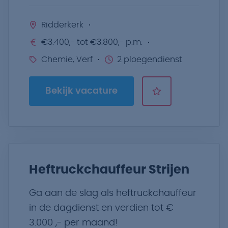
Ridderkerk
€3.400,- tot €3.800,- p.m.
Chemie, Verf
2 ploegendienst
Bekijk vacature
Heftruckchauffeur Strijen
Ga aan de slag als heftruckchauffeur
in de dagdienst en verdien tot €
3.000 ,- per maand!