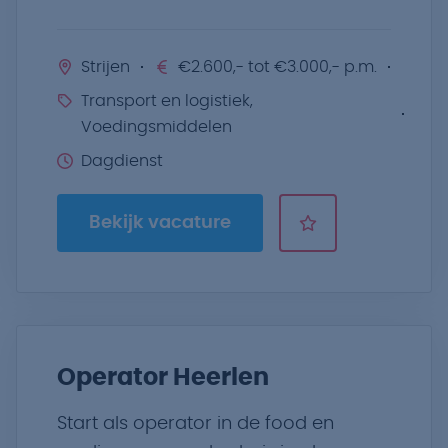
Strijen
€2.600,- tot €3.000,- p.m.
Transport en logistiek,
Voedingsmiddelen
Dagdienst
Bekijk vacature
Operator Heerlen
Start als operator in de food en