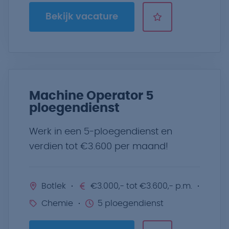
Bekijk vacature
Machine Operator 5
ploegendienst
Werk in een 5-ploegendienst en
verdien tot €3.600 per maand!
Botlek
€3.000,- tot €3.600,- p.m.
Chemie
5 ploegendienst