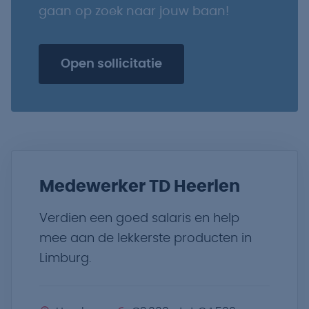
gaan op zoek naar jouw baan!
Open sollicitatie
Medewerker TD Heerlen
Verdien een goed salaris en help
mee aan de lekkerste producten in
Limburg.