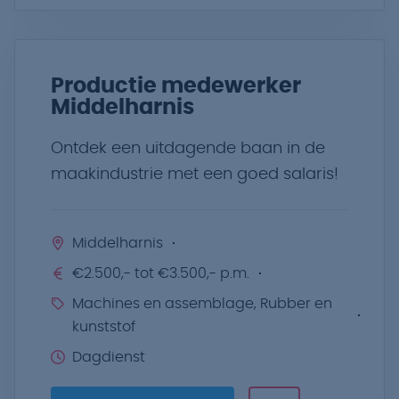
Productie medewerker
Middelharnis
Ontdek een uitdagende baan in de
maakindustrie met een goed salaris!
Middelharnis
€2.500,- tot €3.500,- p.m.
Machines en assemblage, Rubber en
kunststof
Dagdienst