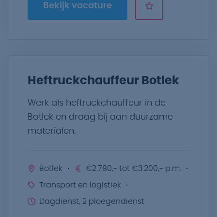
Bekijk vacature
Heftruckchauffeur Botlek
Werk als heftruckchauffeur in de
Botlek en draag bij aan duurzame
materialen.
Botlek
€2.780,- tot €3.200,- p.m.
Transport en logistiek
Dagdienst, 2 ploegendienst