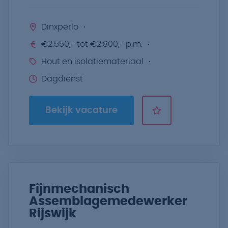
Dinxperlo
€2.550,- tot €2.800,- p.m.
Hout en isolatiemateriaal
Dagdienst
Bekijk vacature
Fijnmechanisch
Assemblagemedewerker
Rijswijk