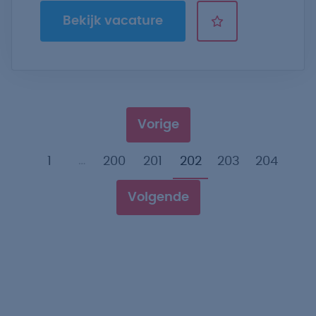
Bekijk vacature
Vorige
…
1
200
201
202
203
204
Volgende