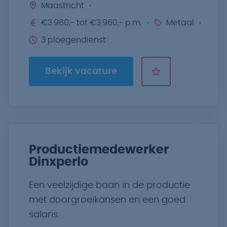
Maastricht
€3.960,- tot €3.960,- p.m.
Metaal
3 ploegendienst
Bekijk vacature
Productiemedewerker
Dinxperlo
Een veelzijdige baan in de productie
met doorgroeikansen en een goed
salaris.