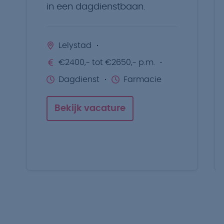
in een dagdienstbaan.
Lelystad
€2400,- tot €2650,- p.m.
Dagdienst
Farmacie
Bekijk vacature