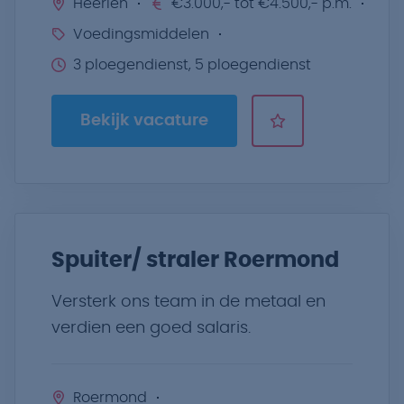
Heerlen
€3.000,- tot €4.500,- p.m.
Voedingsmiddelen
3 ploegendienst, 5 ploegendienst
Bekijk vacature
Spuiter/ straler Roermond
Versterk ons team in de metaal en
verdien een goed salaris.
Roermond