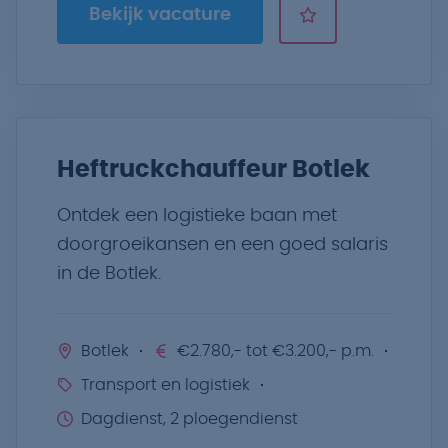
Bekijk vacature
Heftruckchauffeur Botlek
Ontdek een logistieke baan met
doorgroeikansen en een goed salaris
in de Botlek.
Botlek
€2.780,- tot €3.200,- p.m.
Transport en logistiek
Dagdienst, 2 ploegendienst