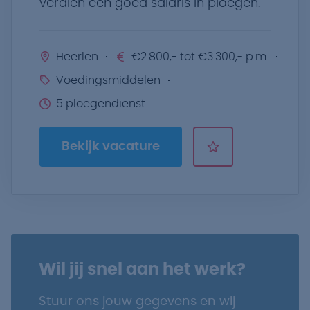
verdien een goed salaris in ploegen.
Heerlen
€2.800,- tot €3.300,- p.m.
Voedingsmiddelen
5 ploegendienst
Bekijk vacature
Wil jij snel aan het werk?
Stuur ons jouw gegevens en wij