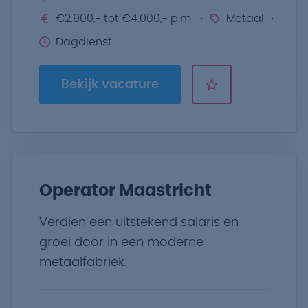
€2.900,- tot €4.000,- p.m.
Metaal
Dagdienst
Bekijk vacature
Operator Maastricht
Verdien een uitstekend salaris en
groei door in een moderne
metaalfabriek.