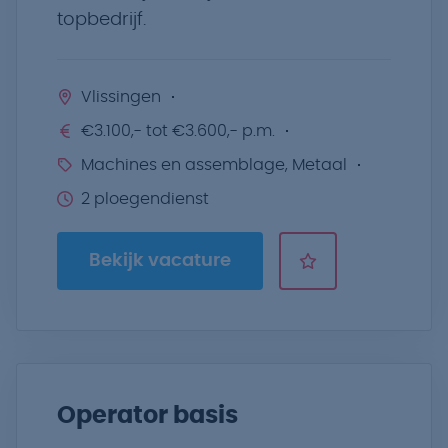
topbedrijf.
Vlissingen
€3.100,- tot €3.600,- p.m.
Machines en assemblage, Metaal
2 ploegendienst
Bekijk vacature
Operator basis