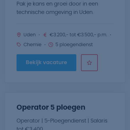
Pak je kans en groei door in een
technische omgeving in Uden.
Uden
€3.200,- tot €3.500,- p.m.
Chemie
5 ploegendienst
Bekijk vacature
Operator 5 ploegen
Operator | 5-Ploegendienst | Salaris
tot €3.400