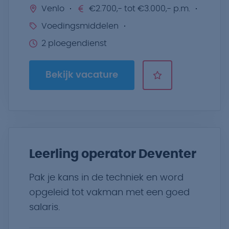
Venlo
€2.700,- tot €3.000,- p.m.
Voedingsmiddelen
2 ploegendienst
Bekijk vacature
Leerling operator Deventer
Pak je kans in de techniek en word
opgeleid tot vakman met een goed
salaris.