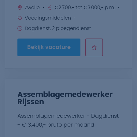
Zwolle
€2.700,- tot €3.000,- p.m.
Voedingsmiddelen
Dagdienst, 2 ploegendienst
Bekijk vacature
Assemblagemedewerker
Rijssen
Assemblagemedewerker - Dagdienst
- € 3.400,- bruto per maand