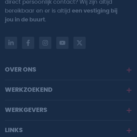
direct persoonlijk contact? Wij zijn altijd
bereikbaar en er is altijd
een vestiging bij
jou in de buurt
.
OVER ONS
WERKZOEKEND
WERKGEVERS
LINKS