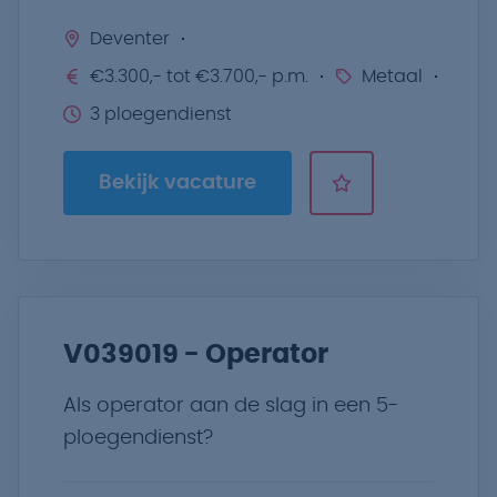
Deventer
€3.300,- tot €3.700,- p.m.
Metaal
3 ploegendienst
Bekijk vacature
V039019 - Operator
Als operator aan de slag in een 5-
ploegendienst?