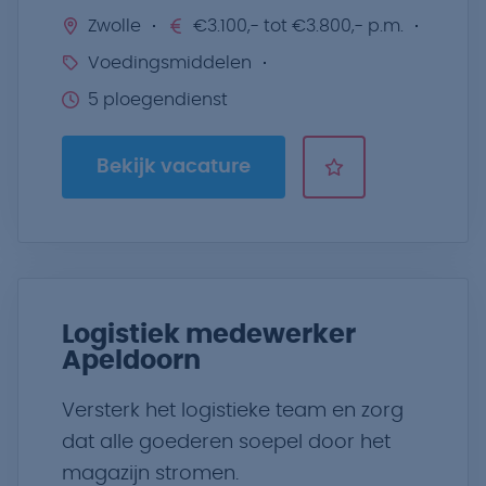
Zwolle
€3.100,- tot €3.800,- p.m.
Voedingsmiddelen
5 ploegendienst
Bekijk vacature
Logistiek medewerker
Apeldoorn
Versterk het logistieke team en zorg
dat alle goederen soepel door het
magazijn stromen.