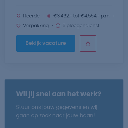
Heerde
€3.482,- tot €4.554,- p.m.
Verpakking
5 ploegendienst
Bekijk vacature
Wil jij snel aan het werk?
Stuur ons jouw gegevens en wij
gaan op zoek naar jouw baan!