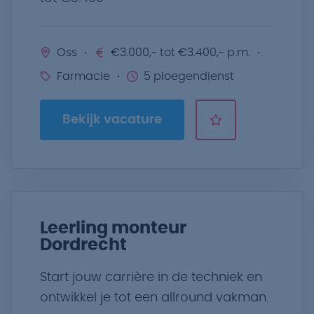
Oss
€3.000,- tot €3.400,- p.m.
Farmacie
5 ploegendienst
Bekijk vacature
Leerling monteur
Dordrecht
Start jouw carrière in de techniek en
ontwikkel je tot een allround vakman.