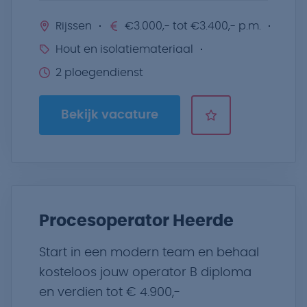
Rijssen
€3.000,- tot €3.400,- p.m.
Hout en isolatiemateriaal
2 ploegendienst
Bekijk vacature
Procesoperator Heerde
Start in een modern team en behaal
kosteloos jouw operator B diploma
en verdien tot € 4.900,-