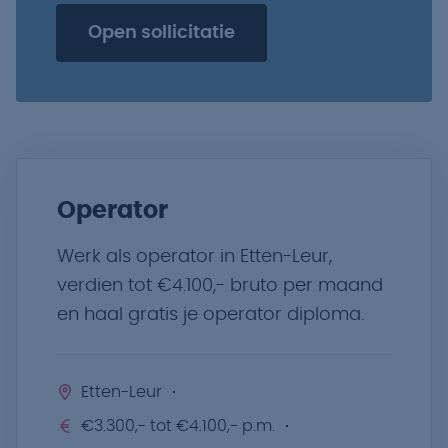
Open sollicitatie
Operator
Werk als operator in Etten-Leur,
verdien tot €4.100,- bruto per maand
en haal gratis je operator diploma.
Etten-Leur
€3.300,- tot €4.100,- p.m.