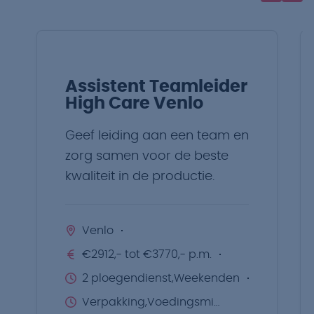
Assistent Teamleider
High Care Venlo
Geef leiding aan een team en
zorg samen voor de beste
kwaliteit in de productie.
Venlo
€2912,- tot €3770,- p.m.
2 ploegendienst,Weekenden
Verpakking,Voedingsmiddelen