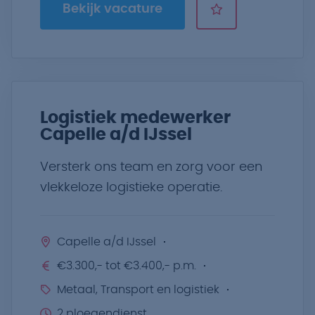
Bekijk vacature
Logistiek medewerker
Capelle a/d IJssel
Versterk ons team en zorg voor een
vlekkeloze logistieke operatie.
Capelle a/d IJssel
€3.300,- tot €3.400,- p.m.
Metaal, Transport en logistiek
2 ploegendienst