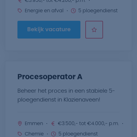
€3.950,- tot €4.200,- p.m.
Energie en afval
5 ploegendienst
Bekijk vacature
Procesoperator A
Beheer het proces in een stabiele 5-
ploegendienst in Klazienaveen!
Emmen
€3.500,- tot €4.000,- p.m.
Chemie
5 ploegendienst