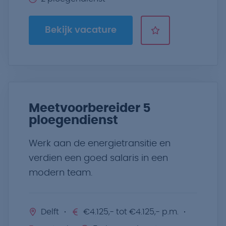
Bekijk vacature
Meetvoorbereider 5
ploegendienst
Werk aan de energietransitie en
verdien een goed salaris in een
modern team.
Delft
€4.125,- tot €4.125,- p.m.