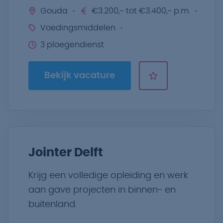
Gouda
€3.200,- tot €3.400,- p.m.
Voedingsmiddelen
3 ploegendienst
Bekijk vacature
Jointer Delft
Krijg een volledige opleiding en werk
aan gave projecten in binnen- en
buitenland.