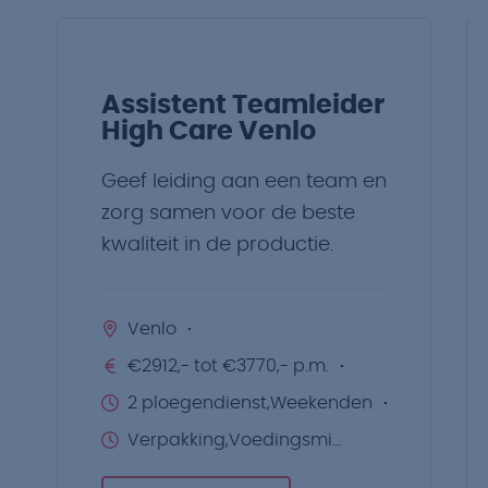
Assistent Teamleider
High Care Venlo
Geef leiding aan een team en
zorg samen voor de beste
kwaliteit in de productie.
Venlo
€2912,- tot €3770,- p.m.
2 ploegendienst,Weekenden
Verpakking,Voedingsmiddelen