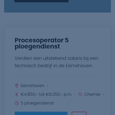
Procesoperator 5
ploegendienst
Verdien een uitstekend salaris bij een
technisch bedrijf in de Eemshaven.
Eemshaven
€4.850,- tot €6.250,- p.m.
Chemie
5 ploegendienst