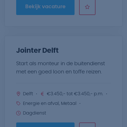
Bekijk vacature
Jointer Delft
Start als monteur in de buitendienst
met een goed loon en toffe reizen.
Delft
€3.450,- tot €3.450,- p.m.
Energie en afval, Metaal
Dagdienst