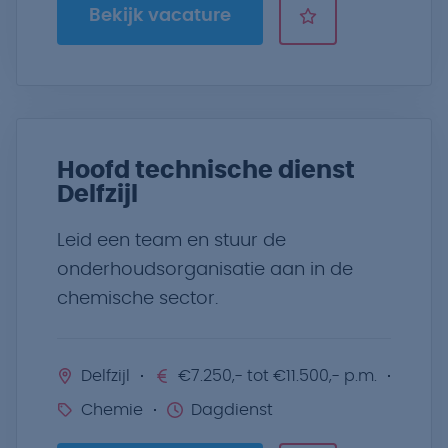
Bekijk vacature
Hoofd technische dienst
Delfzijl
Leid een team en stuur de
onderhoudsorganisatie aan in de
chemische sector.
Delfzijl
€7.250,- tot €11.500,- p.m.
Chemie
Dagdienst