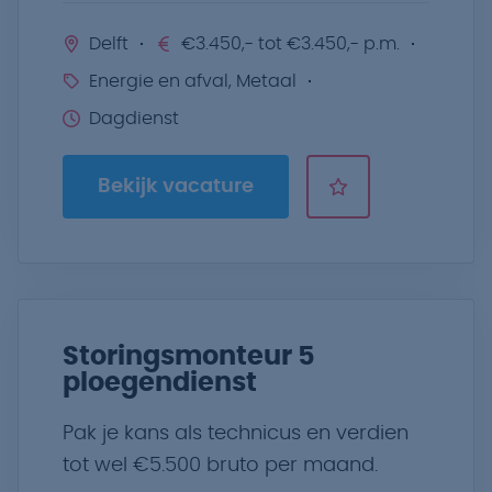
Delft
€3.450,- tot €3.450,- p.m.
Energie en afval, Metaal
Dagdienst
Bekijk vacature
Storingsmonteur 5
ploegendienst
Pak je kans als technicus en verdien
tot wel €5.500 bruto per maand.