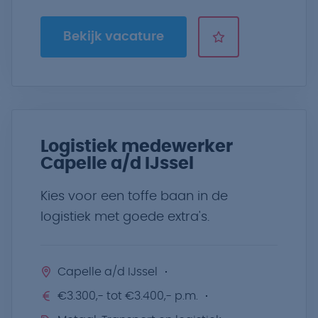
Bekijk vacature
Logistiek medewerker
Capelle a/d IJssel
Kies voor een toffe baan in de
logistiek met goede extra's.
Capelle a/d IJssel
€3.300,- tot €3.400,- p.m.