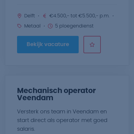
Delft
€4.500,- tot €5.500,- p.m.
Metaal
5 ploegendienst
Bekijk vacature
Mechanisch operator
Veendam
Versterk ons team in Veendam en
start direct als operator met goed
salaris.