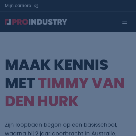
Mijn carrière
MAAK KENNIS
MET
TIMMY VAN
DEN HURK
Zijn loopbaan begon op een basisschool,
waarna hij 2 jaar doorbracht in Australië.