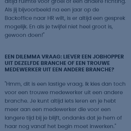
altijd ruimte voor groei of een andere richting.
Als jij bijvoorbeeld na een jaar op de
Backoffice naar HR wilt, is er altijd een gesprek
mogelijk. En als je twijfel niet heel groot is,
gewoon doen!"
EEN DILEMMA VRAAG: LIEVER EEN JOBHOPPER
UIT DEZELFDE BRANCHE OF EEN TROUWE
MEDEWERKER UIT EEN ANDERE BRANCHE?
"Hmm, dit is een lastige vraag. Ik kies dan toch
voor een trouwe medewerker uit een andere
branche. Je kunt altijd iets leren en je hebt
meer aan een medewerker die voor een
langere tijd bij je blijft, ondanks dat je hem of
haar nog vanaf het begin moet inwerken."