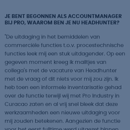
JE BENT BEGONNEN ALS ACCOUNTMANAGER
BIJ PRO, WAAROM BEN JE NU HEADHUNTER?
"De uitdaging in het bemiddelen van
commerciële functies t.o.v. procestechnische
functies leek mij een stuk uitdagender. Op een
gegeven moment kreeg ik mailtjes van
collega's met de vacature van Headhunter
met de vraag of dit niets voor mij zou zijn. Ik
heb toen een informele inventarisatie gehad
over de functie terwijl wij met Pro Industry in
Curacao zaten en al vrij snel bleek dat deze
werkzaamheden een nieuwe uitdaging voor
mij zouden betekenen. Aangezien de functie
voor het eerst fulltime werd uitgezet binnen