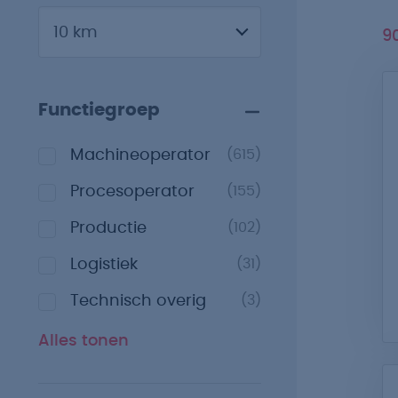
9
Functiegroep
Machineoperator
(615)
Procesoperator
(155)
Productie
(102)
Logistiek
(31)
Technisch overig
(3)
Alles tonen