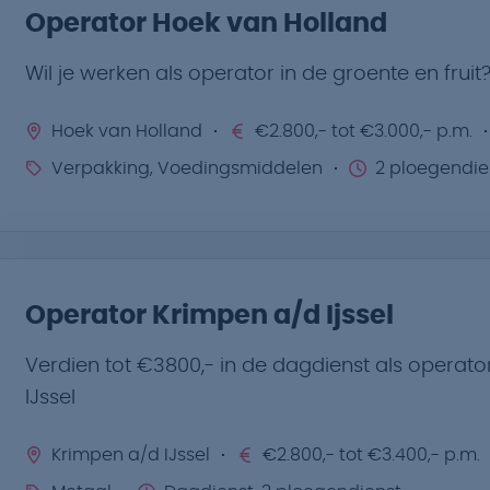
Operator Hoek van Holland
Wil je werken als operator in de groente en fruit
Hoek van Holland
€2.800,- tot €3.000,- p.m.
Verpakking, Voedingsmiddelen
2 ploegendie
Operator Krimpen a/d Ijssel
Verdien tot €3800,- in de dagdienst als operat
IJssel
Krimpen a/d IJssel
€2.800,- tot €3.400,- p.m.