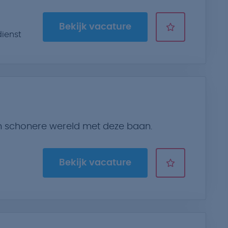
Bekijk vacature
ienst
n schonere wereld met deze baan.
Bekijk vacature