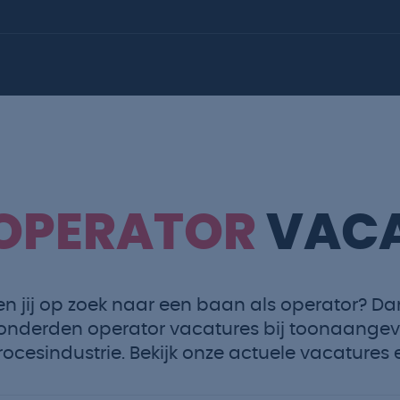
OPERATOR
VACA
en jij op zoek naar een baan als operator? Dan
onderden operator vacatures bij toonaangev
rocesindustrie. Bekijk onze actuele vacatures en