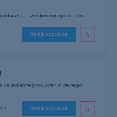
producent en verdien een goed loon.
Bekijk vacature
d
 de lekkerste producten in de regio.
len
Bekijk vacature