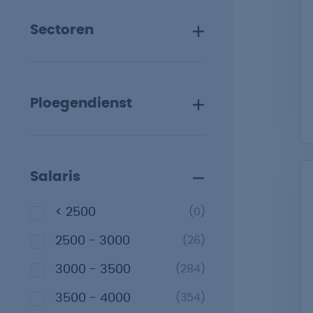
Sectoren
Ploegendienst
Salaris
< 2500
(0)
2500 - 3000
(26)
3000 - 3500
(284)
3500 - 4000
(354)