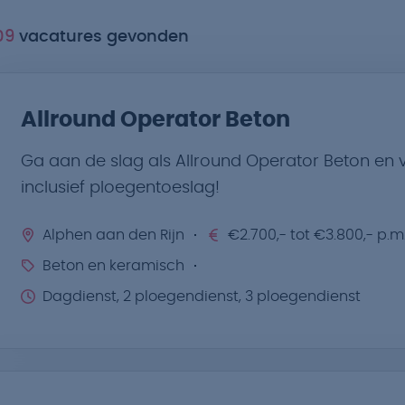
09
vacatures gevonden
Allround Operator Beton
Ga aan de slag als Allround Operator Beton en v
inclusief ploegentoeslag!
Alphen aan den Rijn
€2.700,- tot €3.800,- p.m
Beton en keramisch
Dagdienst, 2 ploegendienst, 3 ploegendienst