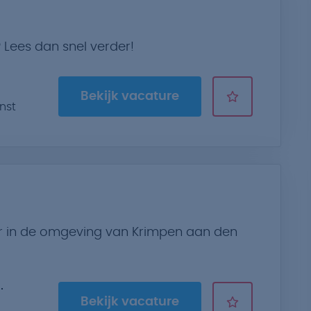
? Lees dan snel verder!
Bekijk vacature
nst
or in de omgeving van Krimpen aan den
Bekijk vacature