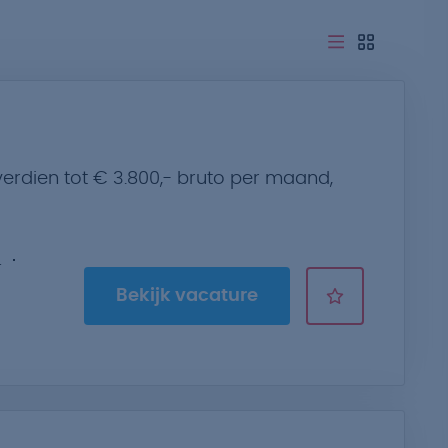
erdien tot € 3.800,- bruto per maand,
.
Bekijk vacature