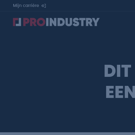
Mijn carrière
DIT
EE