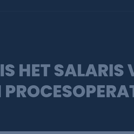
 IS HET SALARIS
N PROCESOPERA