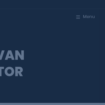
Menu
 VAN
TOR