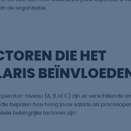
an de organisatie.
CTOREN DIE HET
LARIS BEÏNVLOEDE
operator-niveau (A, B of C) zijn er verschillende a
 die bepalen hoe hoog jouw salaris als procesope
nkele belangrijke factoren zijn: