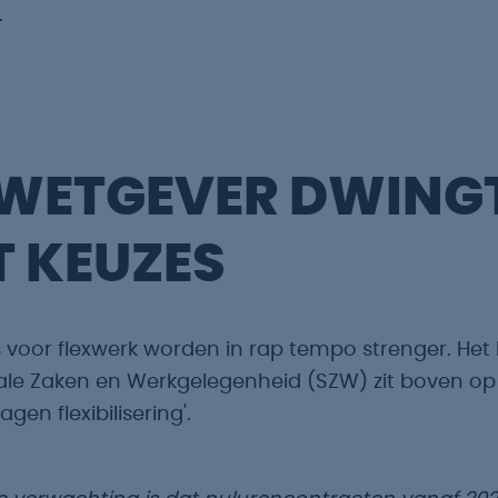
.
 WETGEVER DWING
T KEUZES
 voor flexwerk worden in rap tempo strenger. Het 
ale Zaken en Werkgelegenheid (SZW) zit boven op
gen flexibilisering'.