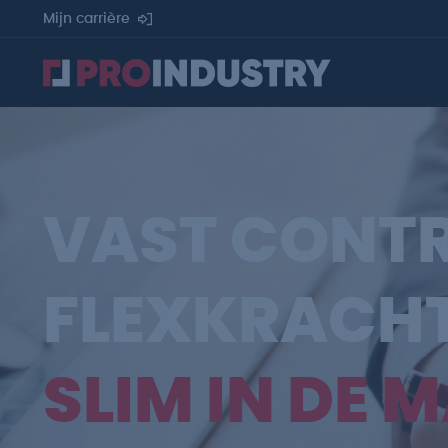
Mijn carrière
VAST CONT
FLEXKRACH
SLIM IN DE 