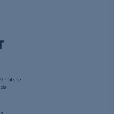
T
Ministerie
 de