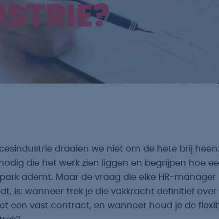
STRIE?
cesindustrie draaien we niet om de hete brij heen:
odig die het werk zien liggen en begrijpen hoe e
ark ademt. Maar de vraag die elke HR-manager
t, is: wanneer trek je die vakkracht definitief over
et een vast contract, en wanneer houd je de flexi