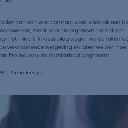
strak?
ieden van een vast contract voelt vaak als een b
medewerker, maar voor de organisatie is het een
ng met risico’s. In deze blog wegen we de feiten af,
de veranderende wetgeving en laten we zien hoe
an Pro Industry de onzekerheid wegneemt.
26
3 min. leestijd