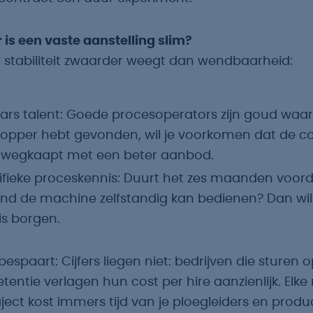
is een vaste aanstelling slim?
stabiliteit zwaarder weegt dan wendbaarheid:
rs talent:
Goede procesoperators zijn goud waard.
topper hebt gevonden, wil je voorkomen dat de c
wegkaapt met een beter aanbod.
fieke proceskennis:
Duurt het zes maanden voord
nd de machine zelfstandig kan bedienen? Dan wil 
is borgen.
bespaart:
Cijfers liegen niet: bedrijven die sturen 
tentie verlagen hun cost per hire aanzienlijk. Elke
ject kost immers tijd van je ploegleiders en product