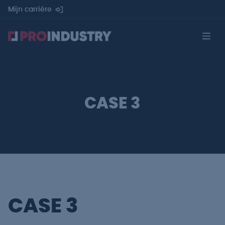
Mijn carrière
CASE 3
CASE 3