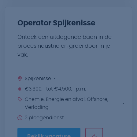
Operator Spijkenisse
Ontdek een uitdagende baan in de
procesindustrie en groei door in je
vak.
Spijkenisse
€3.800,- tot €4.500,- p.m.
Chemie, Energie en afval, Offshore,
Verlading
2 ploegendienst
Bekijk vacature