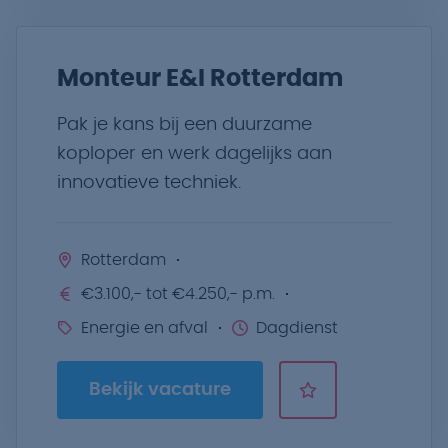
Monteur E&I Rotterdam
Pak je kans bij een duurzame
koploper en werk dagelijks aan
innovatieve techniek.
Rotterdam
€3.100,- tot €4.250,- p.m.
Energie en afval
Dagdienst
Bekijk vacature