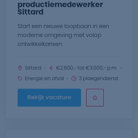
productiemedewerker
Sittard
Start een nieuwe loopbaan in een
moderne omgeving met volop
ontwikkelkansen.
Sittard
€2.600,- tot €3.000,- p.m.
Energie en afval
3 ploegendienst
Bekijk vacature