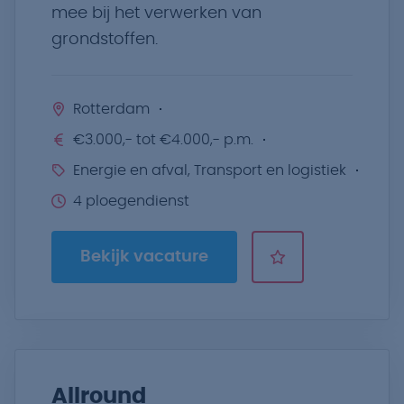
mee bij het verwerken van
grondstoffen.
Rotterdam
€3.000,- tot €4.000,- p.m.
Energie en afval, Transport en logistiek
4 ploegendienst
Bekijk vacature
Allround