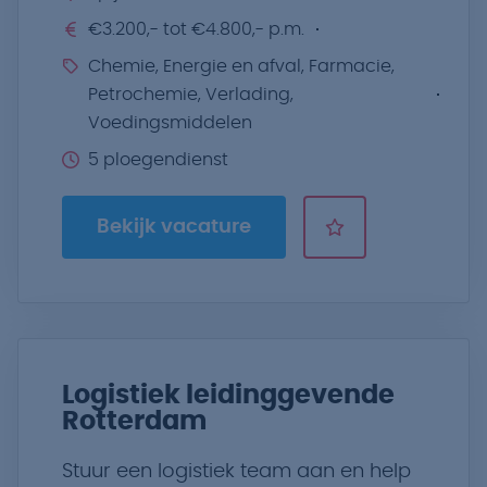
€3.200,- tot €4.800,- p.m.
Chemie, Energie en afval, Farmacie,
Petrochemie, Verlading,
Voedingsmiddelen
5 ploegendienst
Bekijk vacature
Logistiek leidinggevende
Rotterdam
Stuur een logistiek team aan en help