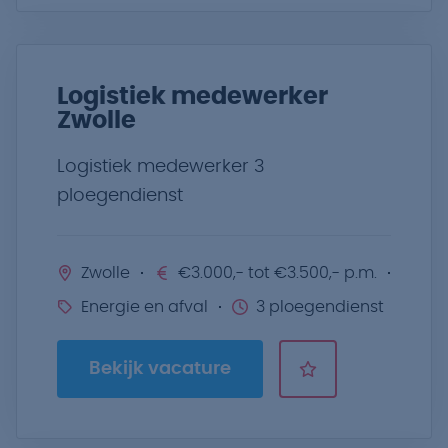
Logistiek medewerker
Zwolle
Logistiek medewerker 3
ploegendienst
Zwolle
€3.000,- tot €3.500,- p.m.
Energie en afval
3 ploegendienst
Bekijk vacature