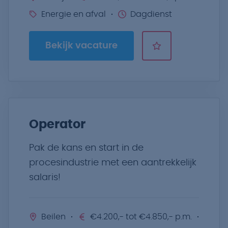
Energie en afval
Dagdienst
Bekijk vacature
Operator
Pak de kans en start in de
procesindustrie met een aantrekkelijk
salaris!
Beilen
€4.200,- tot €4.850,- p.m.