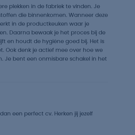
re plekken in de fabriek te vinden. Je
dstoffen die binnenkomen. Wanneer deze
 werkt in de productkeuken waar je
en. Daarna bewaak je het proces bij de
lijft en houdt de hygiëne goed bij. Het is
zet. Ook denk je actief mee over hoe we
n. Je bent een onmisbare schakel in het
dan een perfect cv. Herken jij jezelf