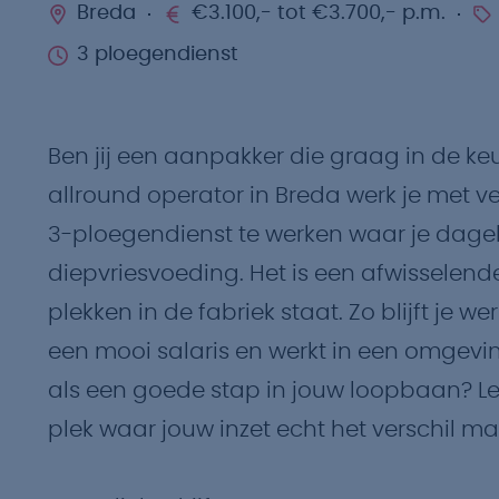
Breda
€3.100,- tot €3.700,- p.m.
3 ploegendienst
Ben jij een aanpakker die graag in de ke
allround operator in Breda werk je met ve
3-ploegendienst te werken waar je dagelij
diepvriesvoeding. Het is een afwisselend
plekken in de fabriek staat. Zo blijft je w
een mooi salaris en werkt in een omgeving
als een goede stap in jouw loopbaan? Le
plek waar jouw inzet echt het verschil ma