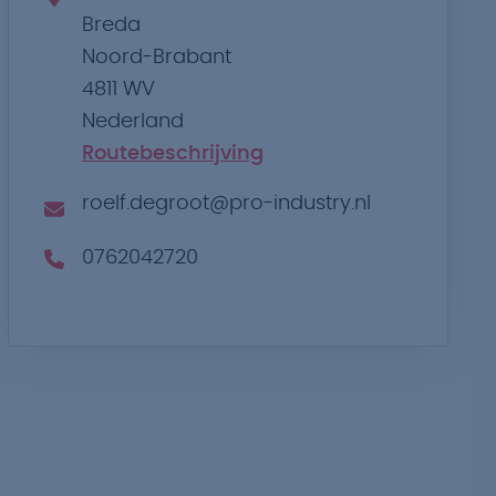
Breda
Noord-Brabant
4811 WV
Nederland
Routebeschrijving
roelf.degroot@pro-industry.nl
0762042720