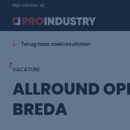
Mijn carrière
Terug naar zoekresultaten
VACATURE
ALLROUND OP
BREDA