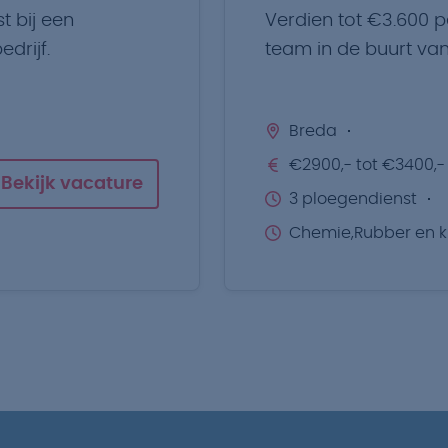
t bij een
Verdien tot €3.600 
drijf.
team in de buurt van
Breda
€2900,- tot €3400,-
Bekijk vacature
3 ploegendienst
Chemie,Rubber en k