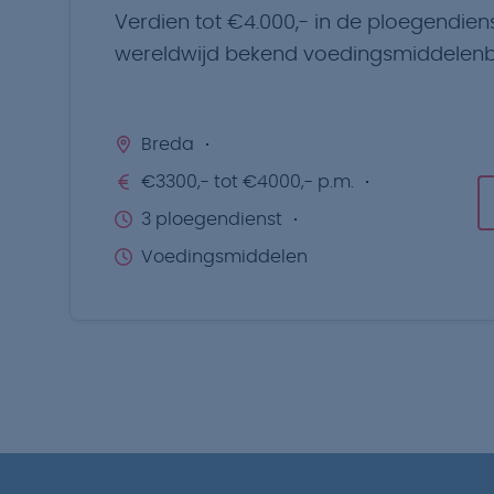
Verdien tot €4.000,- in de ploegendiens
wereldwijd bekend voedingsmiddelenbe
Breda
€3300,- tot €4000,- p.m.
3 ploegendienst
Voedingsmiddelen