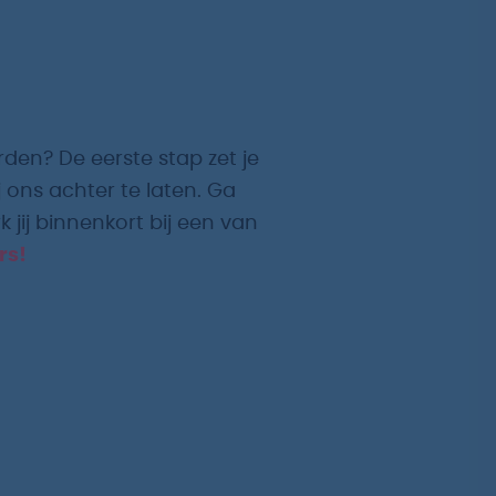
rden? De eerste stap zet je
 ons achter te laten. Ga
 jij binnenkort bij een van
rs!