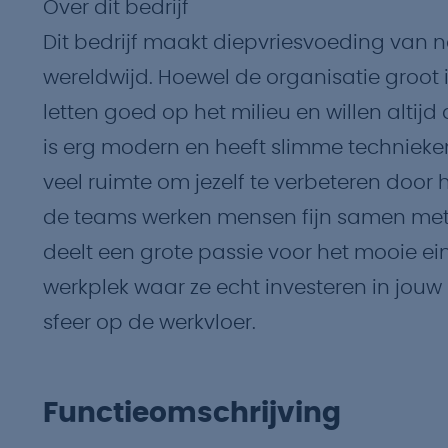
Over dit bedrijf
Dit bedrijf maakt diepvriesvoeding van n
wereldwijd. Hoewel de organisatie groot is
letten goed op het milieu en willen altijd 
is erg modern en heeft slimme technieken
veel ruimte om jezelf te verbeteren door 
de teams werken mensen fijn samen met 
deelt een grote passie voor het mooie ein
werkplek waar ze echt investeren in jouw 
sfeer op de werkvloer.
Functieomschrijving