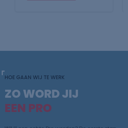
HOE GAAN WIJ TE WERK
ZO WORD JIJ
EEN PRO