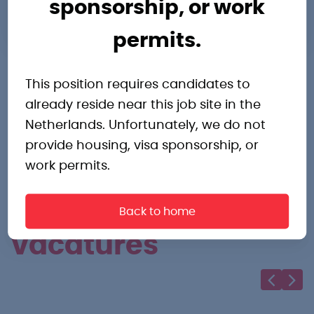
sponsorship, or work
0478203000
permits.
This position requires candidates to
already reside near this job site in the
Netherlands. Unfortunately, we do not
provide housing, visa sponsorship, or
Andere
work permits.
interessante
Back to home
vacatures