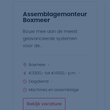
Assemblagemonteur
Boxmeer
Bouw mee aan de meest
geavanceerde systemen
voor de
voedingsmiddelenindustrie.
Boxmeer
€3300,- tot €4500,- p.m.
Dagdienst
Machines en assemblage
Bekijk vacature