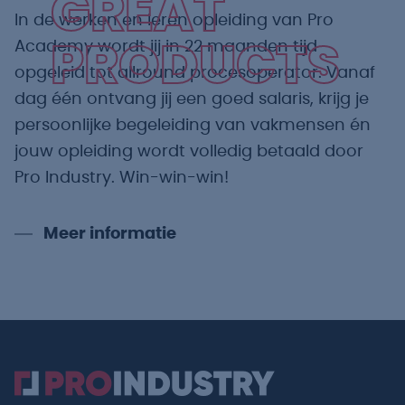
GREAT
In de werken en leren opleiding van Pro
Academy wordt jij in 22 maanden tijd
PRODUCTS
opgeleid tot allround procesoperator. Vanaf
dag één ontvang jij een goed salaris, krijg je
persoonlijke begeleiding van vakmensen én
jouw opleiding wordt volledig betaald door
Pro Industry. Win-win-win!
Meer informatie