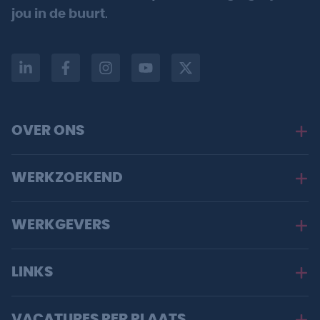
jou in de buurt
.
OVER ONS
WERKZOEKEND
WERKGEVERS
LINKS
VACATURES PER PLAATS