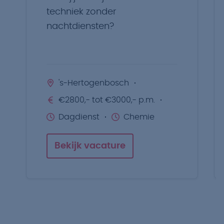
techniek zonder
nachtdiensten?
's-Hertogenbosch
€2800,- tot €3000,- p.m.
Dagdienst
Chemie
Bekijk vacature