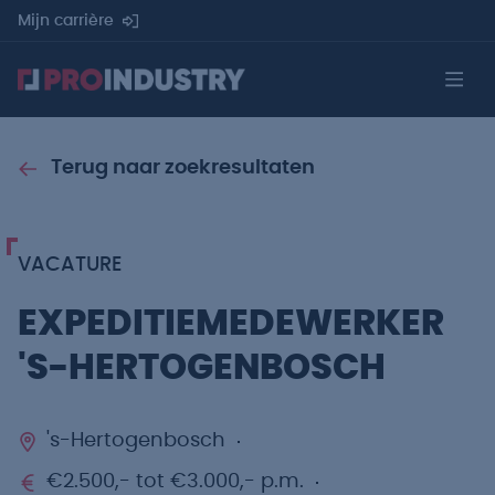
Mijn carrière
Terug naar zoekresultaten
VACATURE
EXPEDITIEMEDEWERKER
'S-HERTOGENBOSCH
's-Hertogenbosch
€2.500,- tot €3.000,- p.m.