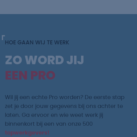
HOE GAAN WIJ TE WERK
ZO WORD JIJ
EEN PRO
Wil jij een echte Pro worden? De eerste stap
zet je door jouw gegevens bij ons achter te
laten. Ga ervoor en wie weet werk jij
binnenkort bij een van onze 500
topwerkgevers!