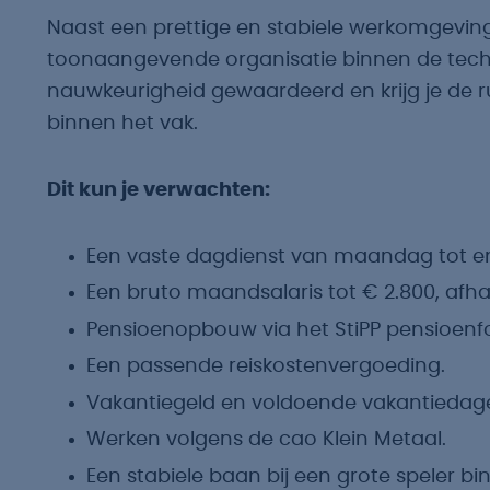
Naast een prettige en stabiele werkomgeving 
toonaangevende organisatie binnen de techn
nauwkeurigheid gewaardeerd en krijg je de ru
binnen het vak.
Dit kun je verwachten:
Een vaste dagdienst van maandag tot en 
Een bruto maandsalaris tot € 2.800, afhan
Pensioenopbouw via het StiPP pensioenf
Een passende reiskostenvergoeding.
Vakantiegeld en voldoende vakantiedag
Werken volgens de cao Klein Metaal.
Een stabiele baan bij een grote speler b