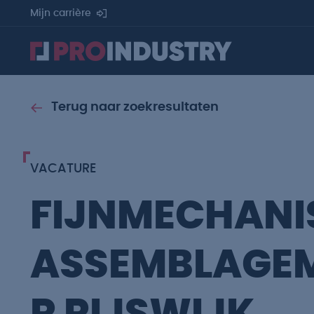
Mijn carrière
Terug naar zoekresultaten
VACATURE
FIJNMECHANI
ASSEMBLAGE