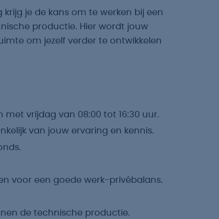
krijg je de kans om te werken bij een
ische productie. Hier wordt jouw
imte om jezelf verder te ontwikkelen
met vrijdag van 08:00 tot 16:30 uur.
kelijk van jouw ervaring en kennis.
onds.
en voor een goede werk-privébalans.
innen de technische productie.