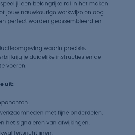
el jij een belangrijke rol in het maken
t jouw nauwkeurige werkwijze en oog
delen perfect worden geassembleerd en
oductieomgeving waarin precisie,
j krijg je duidelijke instructies en de
te voeren.
 uit:
mponenten.
werkzaamheden met fijne onderdelen.
n het signaleren van afwijkingen.
aliteitsrichtlijnen.