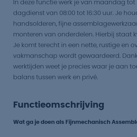
In deze functie werk je van maandag tot 
dagdienst van 08:00 tot 16:30 uur. Je hou
handsolderen, fijne assemblagewerkzaa
monteren van onderdelen. Hierbij staat kw
Je komt terecht in een nette, rustige en 
vakmanschap wordt gewaardeerd. Dankzij
werktijden weet je precies waar je aan 
balans tussen werk en privé.
Functieomschrijving
Wat ga je doen als Fijnmechanisch Assem