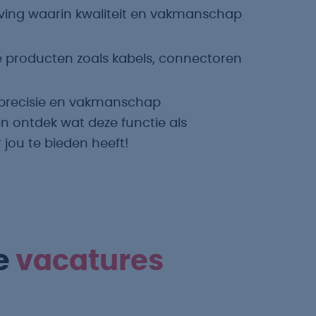
ving waarin kwaliteit en vakmanschap
 producten zoals kabels, connectoren
 precisie en vakmanschap
 ontdek wat deze functie als
ou te bieden heeft!
e
vacatures