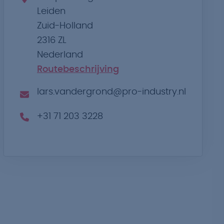
Leiden
Zuid-Holland
2316 ZL
Nederland
Routebeschrijving
lars.vandergrond@pro-industry.nl
+31 71 203 3228