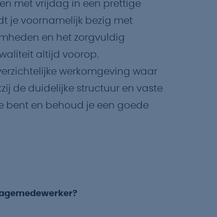
en met vrijdag in een prettige
dt je voornamelijk bezig met
mheden en het zorgvuldig
aliteit altijd voorop.
overzichtelijke werkomgeving waar
 de duidelijke structuur en vaste
toe bent en behoud je een goede
blagemedewerker?