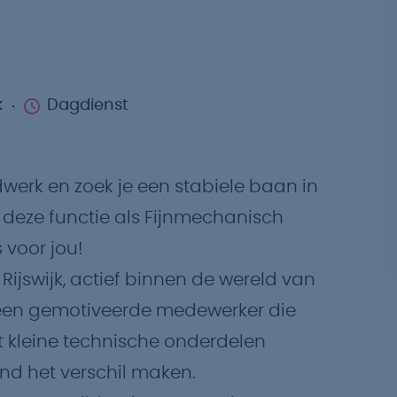
k
Dagdienst
werk en zoek je een stabiele baan in
deze functie als Fijnmechanisch
voor jou!
ijswijk, actief binnen de wereld van
 een gemotiveerde medewerker die
met kleine technische onderdelen
nd het verschil maken.