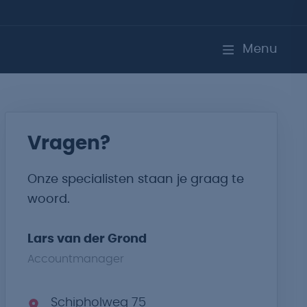
Menu
Vragen?
Onze specialisten staan je graag te
woord.
Lars van der Grond
Accountmanager
Schipholweg 75