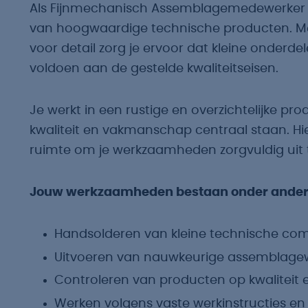
Als Fijnmechanisch Assemblagemedewerker spe
van hoogwaardige technische producten. Me
voor detail zorg je ervoor dat kleine onder
voldoen aan de gestelde kwaliteitseisen.
Je werkt in een rustige en overzichtelijke pr
kwaliteit en vakmanschap centraal staan. Hierbi
ruimte om je werkzaamheden zorgvuldig uit 
Jouw werkzaamheden bestaan onder andere
Handsolderen van kleine technische co
Uitvoeren van nauwkeurige assemblage
Controleren van producten op kwaliteit e
Werken volgens vaste werkinstructies en kw