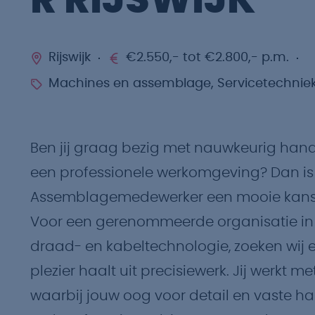
R RIJSWIJK
Rijswijk
€2.550,- tot €2.800,- p.m.
Machines en assemblage, Servicetechnie
Ben jij graag bezig met nauwkeurig hand
een professionele werkomgeving? Dan is 
Assemblagemedewerker een mooie kans 
Voor een gerenommeerde organisatie in R
draad- en kabeltechnologie, zoeken wij
plezier haalt uit precisiewerk. Jij werkt 
waarbij jouw oog voor detail en vaste ha