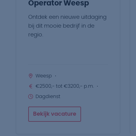
Operator Weesp
Ontdek een nieuwe uitdaging
bij dit mooie bedrijf in de
regio.
Weesp
€2500,- tot €3200,- p.m.
Dagdienst
Bekijk vacature