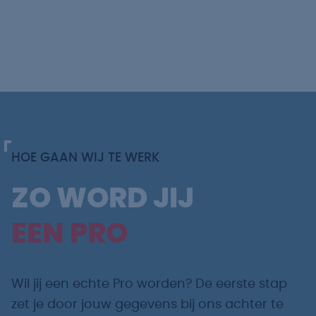
HOE GAAN WIJ TE WERK
ZO WORD JIJ
EEN PRO
Wil jij een echte Pro worden? De eerste stap
zet je door jouw gegevens bij ons achter te