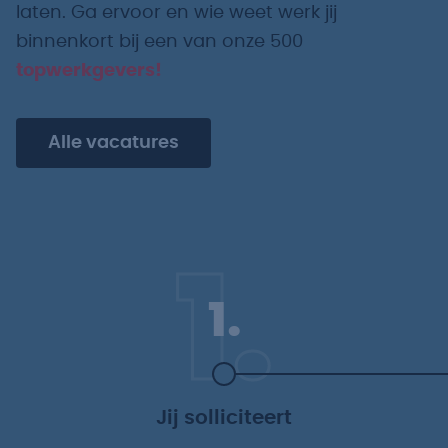
laten. Ga ervoor en wie weet werk jij
binnenkort bij een van onze 500
topwerkgevers!
Alle vacatures
1.
1.
Jij solliciteert