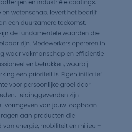
atterijen en industriële coatings.
en wetenschap, levert het bedrijf
aan een duurzamere toekomst.
ct zijn de fundamentele waarden die
elbaar zijn. Medewerkers opereren in
ng waar vakmanschap en efficiëntie
fessioneel en betrokken, waarbij
 een prioriteit is. Eigen initiatief
mte voor persoonlijke groei door
heden. Leidinggevenden zijn
het vormgeven van jouw loopbaan.
jdragen aan producten die
an energie, mobiliteit en milieu –