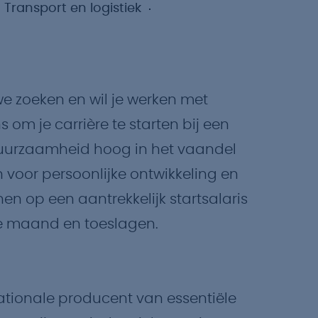
Transport en logistiek
we zoeken en wil je werken met
m je carrière te starten bij een
 duurzaamheid hoog in het vaandel
n voor persoonlijke ontwikkeling en
en op een aantrekkelijk startsalaris
3e maand en toeslagen.
ationale producent van essentiële