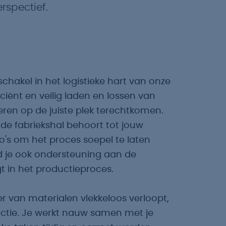
rspectief.
chakel in het logistieke hart van onze
iciënt en veilig laden en lossen van
eren op de juiste plek terechtkomen.
de fabriekshal behoort tot jouw
o's om het proces soepel te laten
 je ook ondersteuning aan de
gt in het productieproces.
r van materialen vlekkeloos verloopt,
ductie. Je werkt nauw samen met je