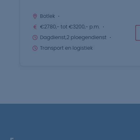
Botlek
€2780,- tot €3200,- p.m.
Dagdienst,2 ploegendienst
Transport en logistiek