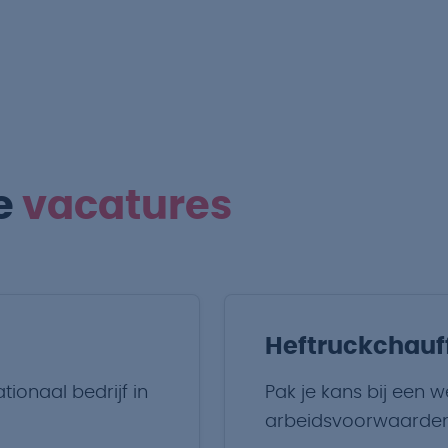
e
vacatures
Heftruckchauff
tionaal bedrijf in
Pak je kans bij een 
arbeidsvoorwaarden