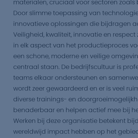
materialen, cruciaal voor sectoren zoals b
Door slimme toepassing van technologie 
innovatieve oplossingen die bijdragen 
Veiligheid, kwaliteit, innovatie en respe
in elk aspect van het productieproces vo
een schone, moderne en veilige omgevi
centraal staan. De bedrijfscultuur is pro
teams elkaar ondersteunen en samenwerking
wordt zeer gewaardeerd en er is veel rui
diverse trainings- en doorgroeimogelijk
benaderbaar en helpen actief mee bij 
Werken bij deze organisatie betekent bi
wereldwijd impact hebben op het gebied v