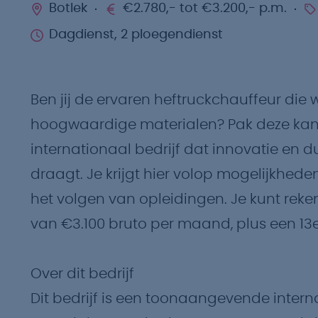
Botlek
€2.780,- tot €3.200,- p.m.
Dagdienst, 2 ploegendienst
Ben jij de ervaren heftruckchauffeur die 
hoogwaardige materialen? Pak deze kans o
internationaal bedrijf dat innovatie en
draagt. Je krijgt hier volop mogelijkhede
het volgen van opleidingen. Je kunt reken
van €3.100 bruto per maand, plus een 1
Over dit bedrijf
Dit bedrijf is een toonaangevende intern