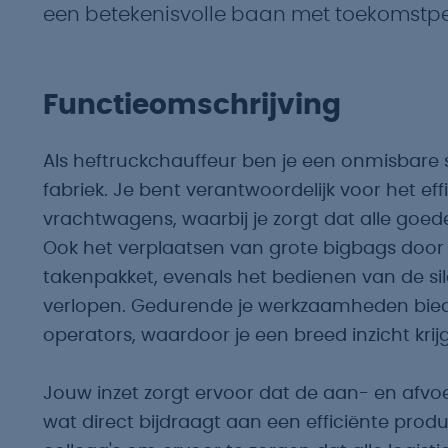
een betekenisvolle baan met toekomstpe
Functieomschrijving
Als heftruckchauffeur ben je een onmisbare s
fabriek. Je bent verantwoordelijk voor het eff
vrachtwagens, waarbij je zorgt dat alle goed
Ook het verplaatsen van grote bigbags door 
takenpakket, evenals het bedienen van de sil
verlopen. Gedurende je werkzaamheden bied
operators, waardoor je een breed inzicht krij
Jouw inzet zorgt ervoor dat de aan- en afvoe
wat direct bijdraagt aan een efficiënte pro