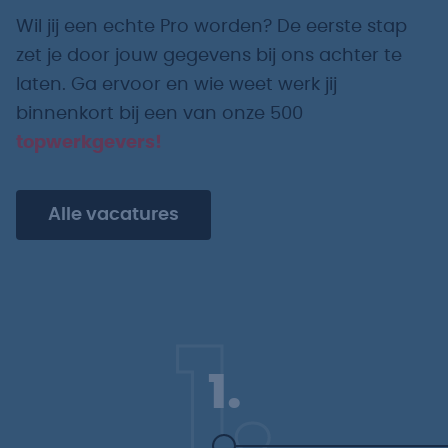
Wil jij een echte Pro worden? De eerste stap
zet je door jouw gegevens bij ons achter te
laten. Ga ervoor en wie weet werk jij
binnenkort bij een van onze 500
topwerkgevers!
Alle vacatures
1.
1.