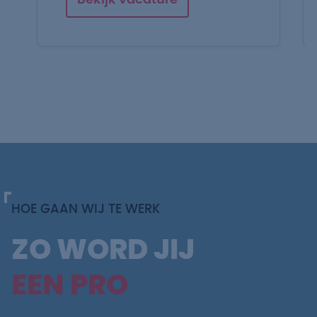
Bekijk vacature
HOE GAAN WIJ TE WERK
ZO WORD JIJ
EEN PRO