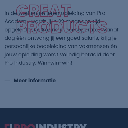
GREAT
In de werken en leren opleiding van Pro
Academy wordt jij in 22 maanden tijd
PRODUCTS
opgeleid tot allround procesoperator. Vanaf
dag één ontvang jij een goed salaris, krijg je
persoonlijke begeleiding van vakmensen én
jouw opleiding wordt volledig betaald door
Pro Industry. Win-win-win!
Meer informatie