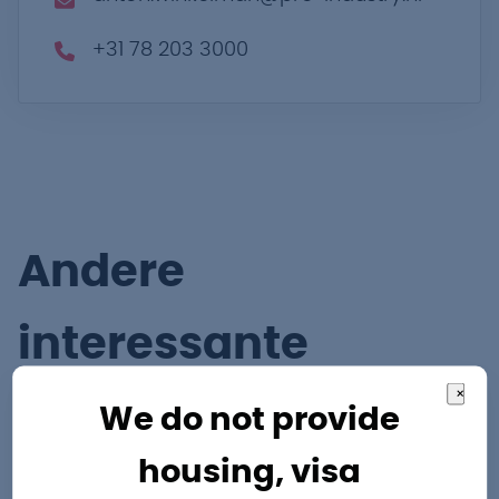
+31 78 203 3000
Andere
interessante
×
vacatures
We do not provide
housing, visa