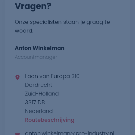
Vragen?
Onze specialisten staan je graag te
woord.
Anton Winkelman
Accountmanager
Laan van Europa 310
Dordrecht
Zuid-Holland
3317 DB
Nederland
Routebeschrijving
anton.winkelman@pro-industry.nl