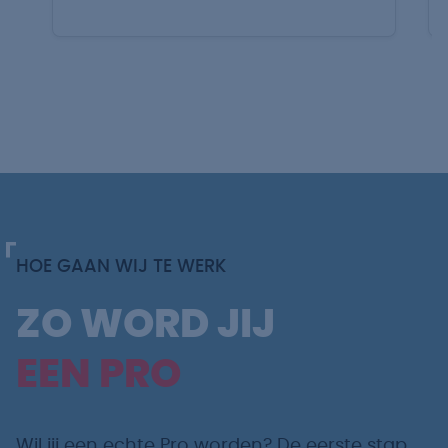
HOE GAAN WIJ TE WERK
ZO WORD JIJ
EEN PRO
Wil jij een echte Pro worden? De eerste stap