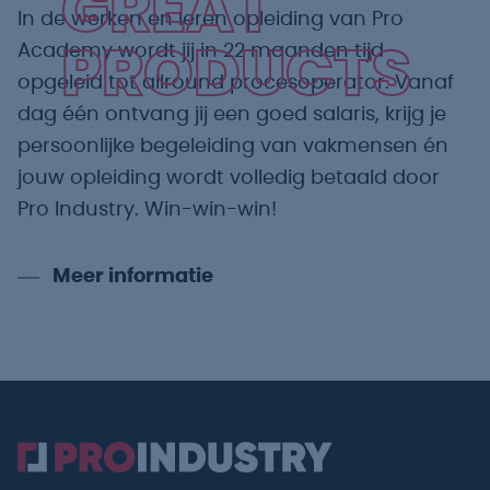
GREAT
In de werken en leren opleiding van Pro
Academy wordt jij in 22 maanden tijd
PRODUCTS
opgeleid tot allround procesoperator. Vanaf
dag één ontvang jij een goed salaris, krijg je
persoonlijke begeleiding van vakmensen én
jouw opleiding wordt volledig betaald door
Pro Industry. Win-win-win!
Meer informatie