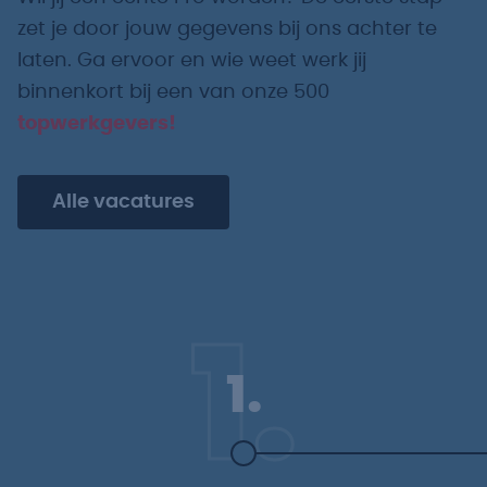
zet je door jouw gegevens bij ons achter te
laten. Ga ervoor en wie weet werk jij
binnenkort bij een van onze 500
topwerkgevers!
Alle vacatures
1.
1.