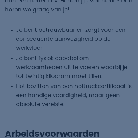
dan een perfect cv. Herken jij jezelf hierin? Dan
horen we graag van je!
Je bent betrouwbaar en zorgt voor een
consequente aanwezigheid op de
werkvloer.
Je bent fysiek capabel om
werkzaamheden uit te voeren waarbij je
tot twintig kilogram moet tillen.
Het bezitten van een heftruckcertificaat is
een handige vaardigheid, maar geen
absolute vereiste.
Arbeidsvoorwaarden