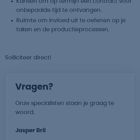
Kansen om op termijn een contract voor
onbepaalde tijd te ontvangen.
Ruimte om invloed uit te oefenen op je
taken en de productieprocessen.
Solliciteer direct!
Vragen?
Onze specialisten staan je graag te
woord.
Jasper Bril