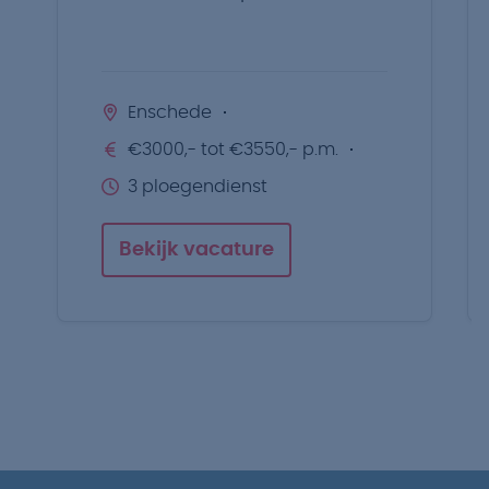
Enschede
€3000,- tot €3550,- p.m.
3 ploegendienst
Bekijk vacature