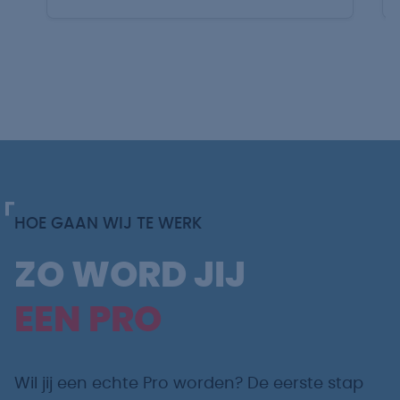
HOE GAAN WIJ TE WERK
ZO WORD JIJ
EEN PRO
Wil jij een echte Pro worden? De eerste stap