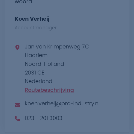
woord.
Koen Verheij
Accountmanager
Jan van Krimpenweg 7C
Haarlem
Noord-Holland
2031 CE
Nederland
Routebeschrijving
koen.verheij@pro-industry.nl
023 - 201 3003