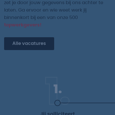
zet je door jouw gegevens bij ons achter te
laten. Ga ervoor en wie weet werk jij
binnenkort bij een van onze 500
topwerkgevers!
Alle vacatures
1.
1.
Jij solliciteert