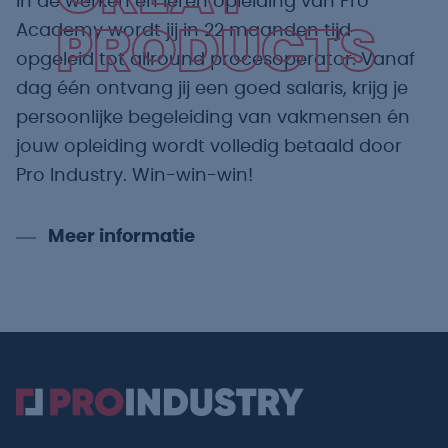
In de werken en leren opleiding van Pro
Academy wordt jij in 22 maanden tijd
PRODUCTS
opgeleid tot allround procesoperator. Vanaf
dag één ontvang jij een goed salaris, krijg je
persoonlijke begeleiding van vakmensen én
jouw opleiding wordt volledig betaald door
Pro Industry. Win-win-win!
Meer informatie