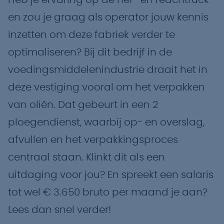
Heb je ervaring op de hef- en reachtruck
en zou je graag als operator jouw kennis
inzetten om deze fabriek verder te
optimaliseren? Bij dit bedrijf in de
voedingsmiddelenindustrie draait het in
deze vestiging vooral om het verpakken
van oliën. Dat gebeurt in een 2
ploegendienst, waarbij op- en overslag,
afvullen en het verpakkingsproces
centraal staan. Klinkt dit als een
uitdaging voor jou? En spreekt een salaris
tot wel € 3.650 bruto per maand je aan?
Lees dan snel verder!