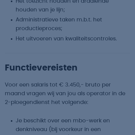
Het toezicht houden en draaiende
houden van je lijn;
Administratieve taken m.b.t. het
productieproces;
Het uitvoeren van kwaliteitscontroles.
Functievereisten
Voor een salaris tot € 3.450,- bruto per
maand vragen wij van jou als operator in de
2-ploegendienst het volgende:
Je beschikt over een mbo-werk en
denkniveau (bij voorkeur in een