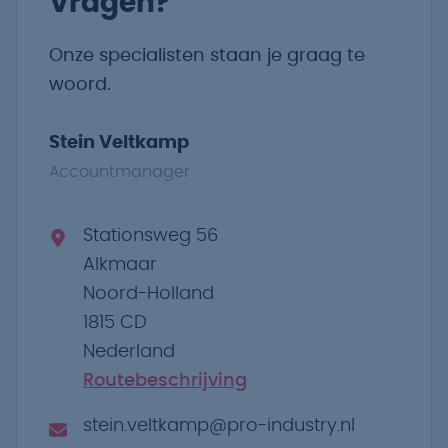
Vragen?
Onze specialisten staan je graag te
woord.
Stein Veltkamp
Accountmanager
Stationsweg 56
Alkmaar
Noord-Holland
1815 CD
Nederland
Routebeschrijving
stein.veltkamp@pro-industry.nl