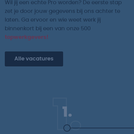
Wil jij een echte Pro worden? De eerste stap
zet je door jouw gegevens bij ons achter te
laten. Ga ervoor en wie weet werk jij
binnenkort bij een van onze 500
topwerkgevers!
Alle vacatures
1.
1.