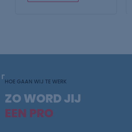
HOE GAAN WIJ TE WERK
ZO WORD JIJ
EEN PRO