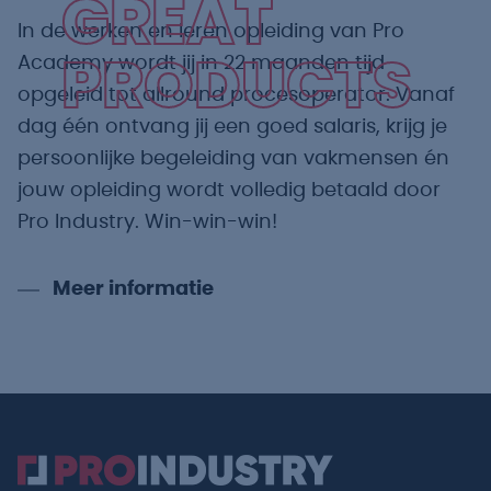
GREAT
In de werken en leren opleiding van Pro
Academy wordt jij in 22 maanden tijd
PRODUCTS
opgeleid tot allround procesoperator. Vanaf
dag één ontvang jij een goed salaris, krijg je
persoonlijke begeleiding van vakmensen én
jouw opleiding wordt volledig betaald door
Pro Industry. Win-win-win!
Meer informatie