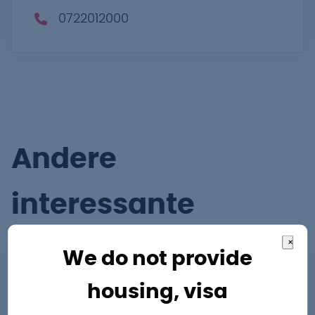
0722012000
Andere
interessante
vacatures
×
We do not provide
housing, visa