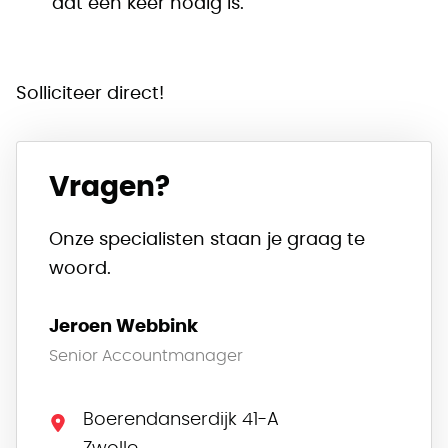
dat een keer nodig is.
Solliciteer direct!
Vragen?
Onze specialisten staan je graag te
woord.
Jeroen Webbink
Senior Accountmanager
Boerendanserdijk 41-A