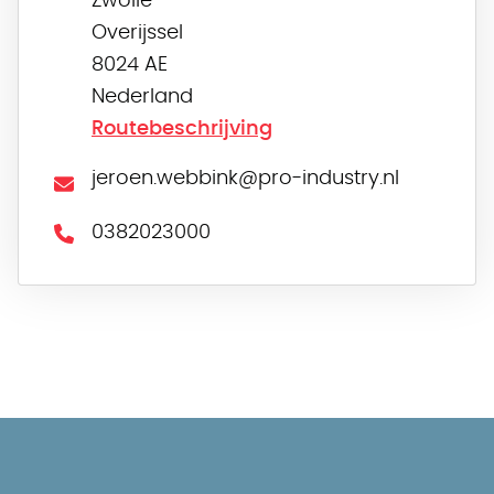
Zwolle
Overijssel
8024 AE
Nederland
Routebeschrijving
jeroen.webbink@pro-industry.nl
0382023000