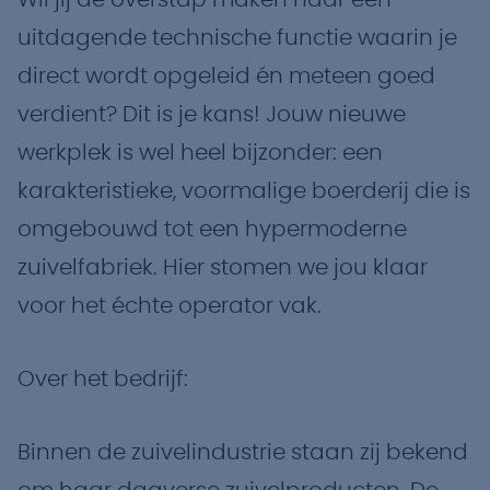
Wil jij de overstap maken naar een
uitdagende technische functie waarin je
direct wordt opgeleid én meteen goed
verdient? Dit is je kans! Jouw nieuwe
werkplek is wel heel bijzonder: een
karakteristieke, voormalige boerderij die is
omgebouwd tot een hypermoderne
zuivelfabriek. Hier stomen we jou klaar
voor het échte operator vak.
Over het bedrijf:
Binnen de zuivelindustrie staan zij bekend