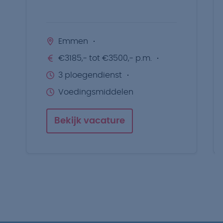
Emmen
€3185,- tot €3500,- p.m.
3 ploegendienst
Voedingsmiddelen
Bekijk vacature