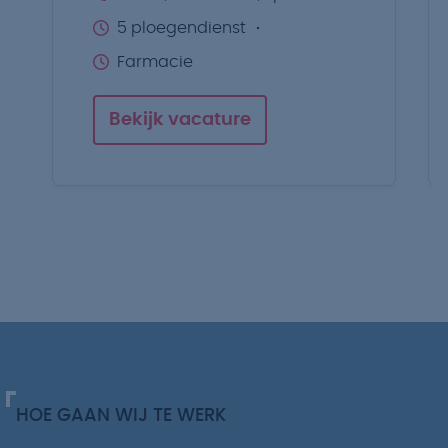
5 ploegendienst
Farmacie
Bekijk vacature
HOE GAAN WIJ TE WERK