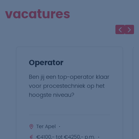
vacatures
Operator
Ben jij een top-operator klaar
voor procestechniek op het
hoogste niveau?
Ter Apel
€4100,- tot €4250,- p.m.