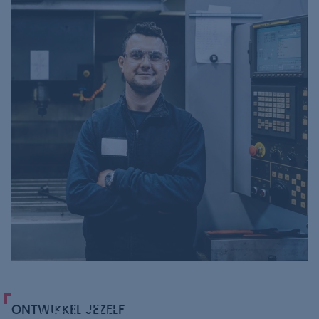
GREAT
ONTWIKKEL JEZELF