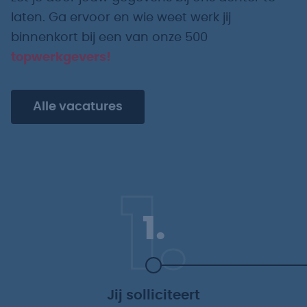
laten. Ga ervoor en wie weet werk jij
binnenkort bij een van onze 500
topwerkgevers!
Alle vacatures
1.
1.
Jij solliciteert