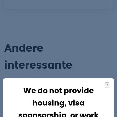
Andere
interessante
vacatures
×
We do not provide
housing, visa
sponsorship, or work