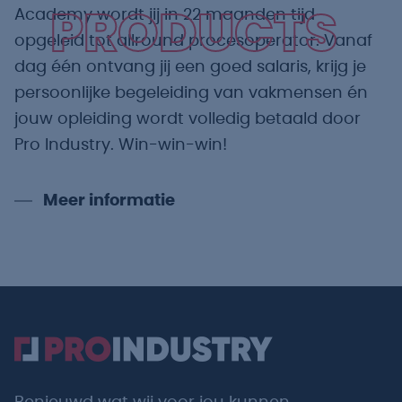
Academy wordt jij in 22 maanden tijd
PRODUCTS
opgeleid tot allround procesoperator. Vanaf
dag één ontvang jij een goed salaris, krijg je
persoonlijke begeleiding van vakmensen én
jouw opleiding wordt volledig betaald door
Pro Industry. Win-win-win!
Meer informatie