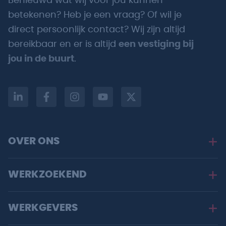
Benieuwd wat wij voor jou kunnen
betekenen? Heb je een vraag? Of wil je
direct persoonlijk contact? Wij zijn altijd
bereikbaar en er is altijd
een vestiging bij
jou in de buurt
.
OVER ONS
WERKZOEKEND
WERKGEVERS