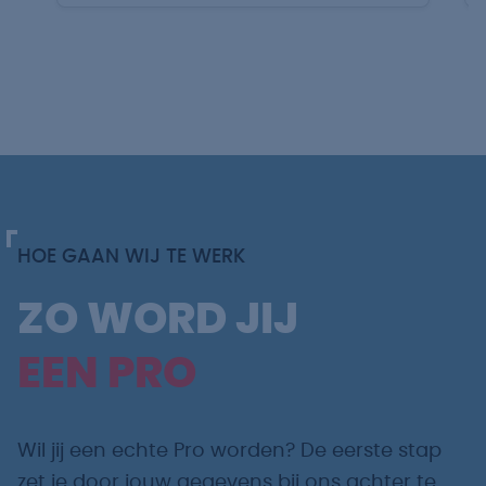
HOE GAAN WIJ TE WERK
ZO WORD JIJ
EEN PRO
Wil jij een echte Pro worden? De eerste stap
zet je door jouw gegevens bij ons achter te