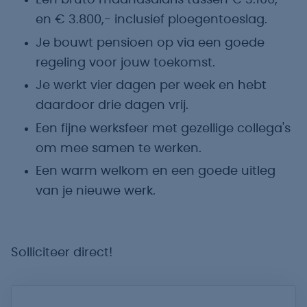
Een bruto maandsalaris tussen € 3.100,-
en € 3.800,- inclusief ploegentoeslag.
Je bouwt pensioen op via een goede
regeling voor jouw toekomst.
Je werkt vier dagen per week en hebt
daardoor drie dagen vrij.
Een fijne werksfeer met gezellige collega's
om mee samen te werken.
Een warm welkom en een goede uitleg
van je nieuwe werk.
Solliciteer direct!