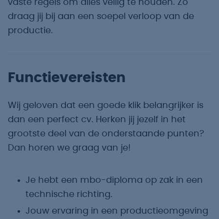
vaste regels om alles veilig te houden. Zo
draag jij bij aan een soepel verloop van de
productie.
Functievereisten
Wij geloven dat een goede klik belangrijker is
dan een perfect cv. Herken jij jezelf in het
grootste deel van de onderstaande punten?
Dan horen we graag van je!
Je hebt een mbo-diploma op zak in een
technische richting.
Jouw ervaring in een productieomgeving