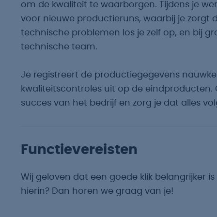
om de kwaliteit te waarborgen. Tijdens je
voor nieuwe productieruns, waarbij je zorgt da
technische problemen los je zelf op, en bij g
technische team.
Je registreert de productiegegevens nauwkeu
kwaliteitscontroles uit op de eindproducten.
succes van het bedrijf en zorg je dat alles vo
Functievereisten
Wij geloven dat een goede klik belangrijker is 
hierin? Dan horen we graag van je!