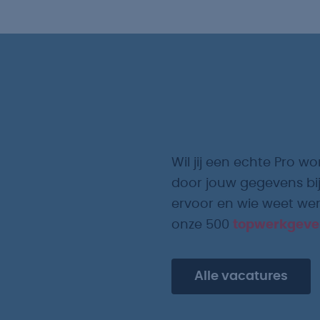
Wil jij een echte Pro wo
door jouw gegevens bij
ervoor en wie weet werk
onze 500
topwerkgeve
Alle vacatures