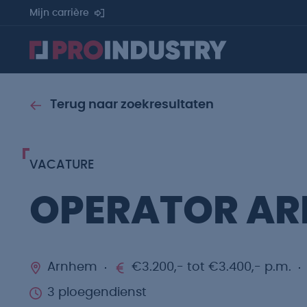
Mijn carrière
Terug naar zoekresultaten
VACATURE
OPERATOR A
Arnhem
€3.200,- tot €3.400,- p.m.
3 ploegendienst