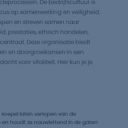
leprocessen. De bedrijfscultuur is
ocus op samenwerking en veiligheid.
 open en streven samen naar
id, prestaties, ethisch handelen,
centraal. Deze organisatie biedt
gen en doorgroeikansen in een
t voor vitaliteit. Hier kun je je
t soepel laten verlopen van de
ze en houdt ze nauwlettend in de gaten