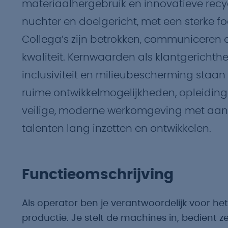
materiaalhergebruik en innovatieve recyc
nuchter en doelgericht, met een sterke f
Collega’s zijn betrokken, communiceren
kwaliteit. Kernwaarden als klantgerichthe
inclusiviteit en milieubescherming staan 
ruime ontwikkelmogelijkheden, opleidin
veilige, moderne werkomgeving met aandach
talenten lang inzetten en ontwikkelen.
Functieomschrijving
Als operator ben je verantwoordelijk voor he
productie. Je stelt de machines in, bedient 