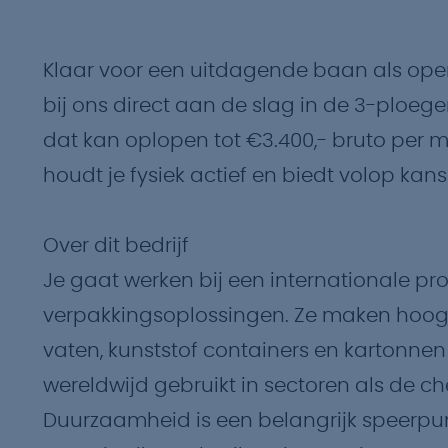
Klaar voor een uitdagende baan als opera
bij ons direct aan de slag in de 3-ploege
dat kan oplopen tot €3.400,- bruto per m
houdt je fysiek actief en biedt volop kans
Over dit bedrijf
Je gaat werken bij een internationale pr
verpakkingsoplossingen. Ze maken hoog
vaten, kunststof containers en kartonne
wereldwijd gebruikt in sectoren als de c
Duurzaamheid is een belangrijk speerpu