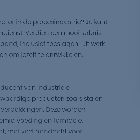
tor in de procesindustrie? Je kunt
ndienst. Verdien een mooi salaris
aand, inclusief toeslagen. Dit werk
en om jezelf te ontwikkelen.
oducent van industriële
waardige producten zoals stalen
n verpakkingen. Deze worden
hemie, voeding en farmacie.
nt, met veel aandacht voor