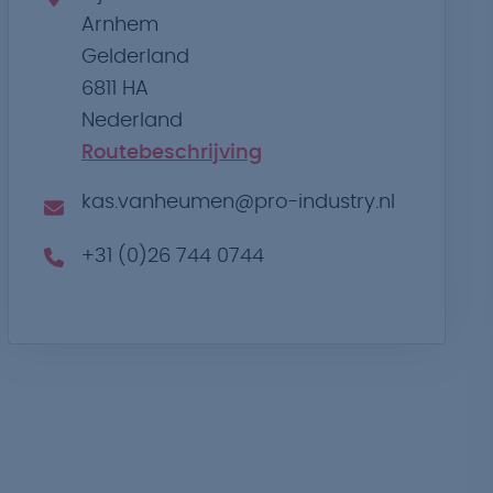
Arnhem
Gelderland
6811 HA
Nederland
Routebeschrijving
kas.vanheumen@pro-industry.nl
+31 (0)26 744 0744