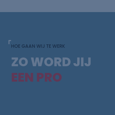
HOE GAAN WIJ TE WERK
ZO WORD JIJ
EEN PRO