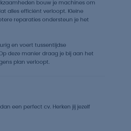
 werkzaamheden bouw je machines om
t alles efficiënt verloopt. Kleine
rotere reparaties ondersteun je het
rig en voert tussentijdse
 Op deze manier draag je bij aan het
lgens plan verloopt.
dan een perfect cv. Herken jij jezelf