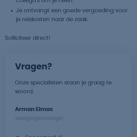
collega's om je heen.
Je ontvangt een goede vergoeding voor
je reiskosten naar de zaak.
Solliciteer direct!
Vragen?
Onze specialisten staan je graag te
woord.
Arman Elmas
Vestigingsmanager