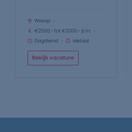
Weesp
€2500,- tot €3200,- p.m.
Dagdienst
Metaal
Bekijk vacature