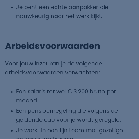
Je bent een echte aanpakker die
nauwkeurig naar het werk kijkt.
Arbeidsvoorwaarden
Voor jouw inzet kan je de volgende
arbeidsvoorwaarden verwachten:
Een salaris tot wel € 3.200 bruto per
maand.
Een pensioenregeling die volgens de
geldende cao voor je wordt geregeld.
Je werkt in een fijn team met gezellige