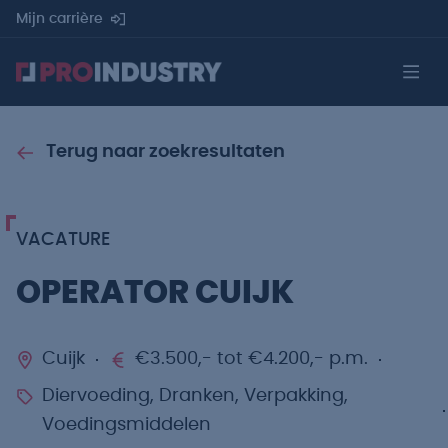
Mijn carrière
Terug naar zoekresultaten
VACATURE
OPERATOR CUIJK
Cuijk
€3.500,- tot €4.200,- p.m.
Diervoeding, Dranken, Verpakking,
Voedingsmiddelen