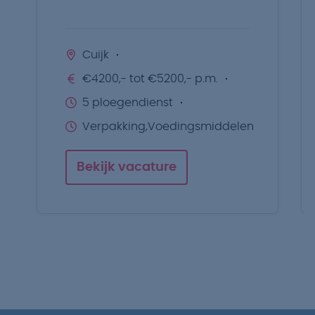
productielijnen?
Cuijk
€4200,- tot €5200,- p.m.
5 ploegendienst
Verpakking,Voedingsmiddelen
Bekijk vacature