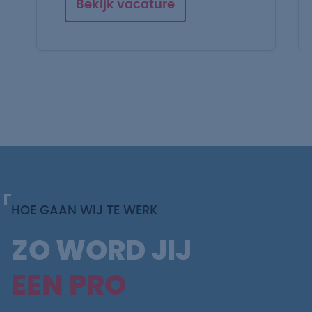
Bekijk vacature
HOE GAAN WIJ TE WERK
ZO WORD JIJ
EEN PRO