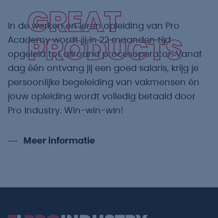
GREAT
In de werken en leren opleiding van Pro
Academy wordt jij in 22 maanden tijd
PRODUCTS
opgeleid tot allround procesoperator. Vanaf
dag één ontvang jij een goed salaris, krijg je
persoonlijke begeleiding van vakmensen én
jouw opleiding wordt volledig betaald door
Pro Industry. Win-win-win!
Meer informatie