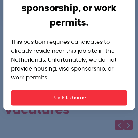
sponsorship, or work
0582022000
permits.
This position requires candidates to
already reside near this job site in the
Netherlands. Unfortunately, we do not
Andere
provide housing, visa sponsorship, or
work permits.
interessante
Back to home
vacatures