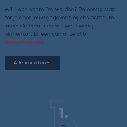
Wil jij een echte Pro worden? De eerste stap
zet je door jouw gegevens bij ons achter te
laten. Ga ervoor en wie weet werk jij
binnenkort bij een van onze 500
topwerkgevers!
Alle vacatures
1.
1.