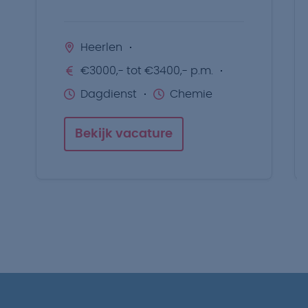
Heerlen
€3000,- tot €3400,- p.m.
Dagdienst
Chemie
Bekijk vacature