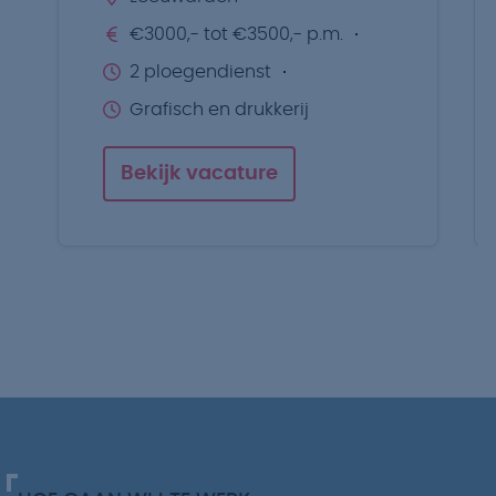
€3000,- tot €3500,- p.m.
2 ploegendienst
Grafisch en drukkerij
Bekijk vacature