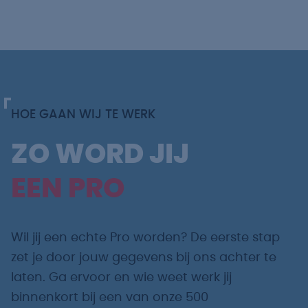
HOE GAAN WIJ TE WERK
ZO WORD JIJ
EEN PRO
Wil jij een echte Pro worden? De eerste stap
zet je door jouw gegevens bij ons achter te
laten. Ga ervoor en wie weet werk jij
binnenkort bij een van onze 500