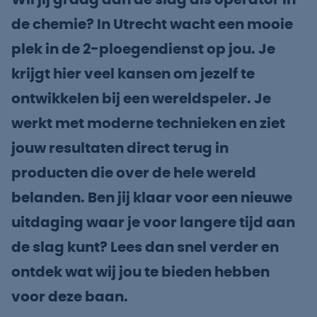
Wil jij graag aan de slag als operator in
de chemie? In Utrecht wacht een mooie
plek in de 2-ploegendienst op jou. Je
krijgt hier veel kansen om jezelf te
ontwikkelen bij een wereldspeler. Je
werkt met moderne technieken en ziet
jouw resultaten direct terug in
producten die over de hele wereld
belanden. Ben jij klaar voor een nieuwe
uitdaging waar je voor langere tijd aan
de slag kunt? Lees dan snel verder en
ontdek wat wij jou te bieden hebben
voor deze baan.