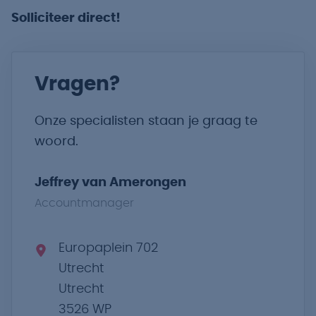
Solliciteer direct!
Vragen?
Onze specialisten staan je graag te
woord.
Jeffrey van Amerongen
Accountmanager
Europaplein 702
Utrecht
Utrecht
3526 WP