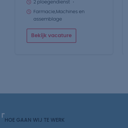
2 ploegendienst
Farmacie,Machines en
assemblage
Bekijk vacature
HOE GAAN WIJ TE WERK