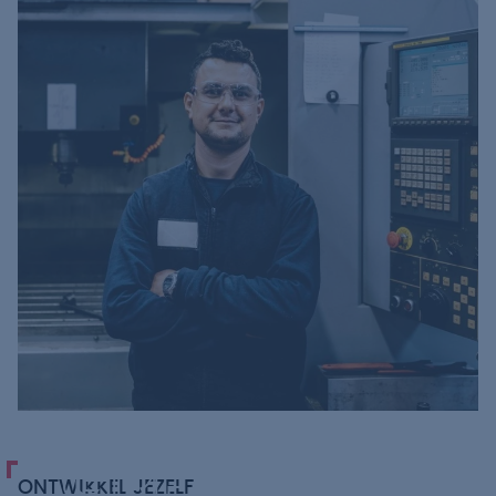
GREAT
ONTWIKKEL JEZELF