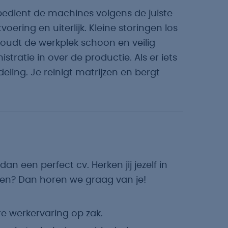
e bedient de machines volgens de juiste
oering en uiterlijk. Kleine storingen los
 houdt de werkplek schoon en veilig
stratie in over de productie. Als er iets
fdeling. Je reinigt matrijzen en bergt
an een perfect cv. Herken jij jezelf in
en? Dan horen we graag van je!
e werkervaring op zak.