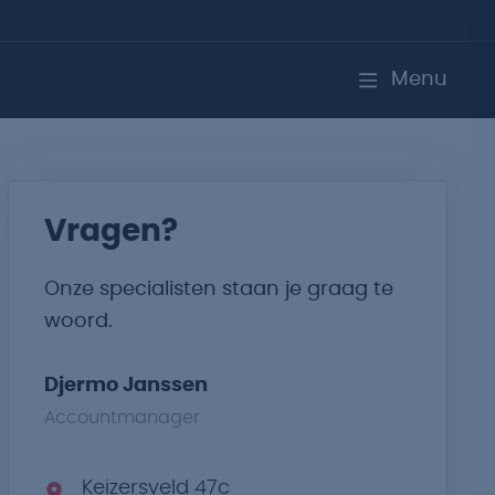
Menu
Vragen?
Onze specialisten staan je graag te
woord.
Djermo Janssen
Accountmanager
Keizersveld 47c