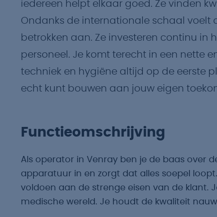
iedereen helpt elkaar goed. Ze vinden kwa
Ondanks de internationale schaal voelt d
betrokken aan. Ze investeren continu in
personeel. Je komt terecht in een nette e
techniek en hygiëne altijd op de eerste ple
echt kunt bouwen aan jouw eigen toeko
Functieomschrijving
Als operator in Venray ben je de baas over d
apparatuur in en zorgt dat alles soepel loopt
voldoen aan de strenge eisen van de klant. J
medische wereld. Je houdt de kwaliteit nauwl