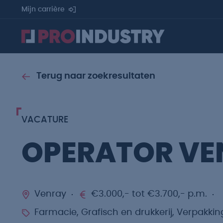
Mijn carrière
Terug naar zoekresultaten
VACATURE
OPERATOR VE
Venray
€3.000,- tot €3.700,- p.m.
Farmacie, Grafisch en drukkerij, Verpakkin