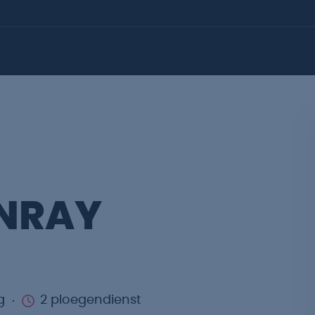
NRAY
g
2 ploegendienst