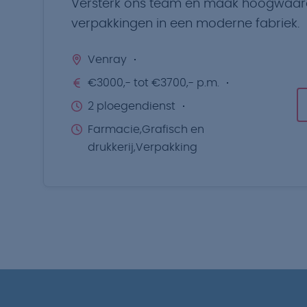
Versterk ons team en maak hoogwaar
verpakkingen in een moderne fabriek.
Venray
€3000,- tot €3700,- p.m.
2 ploegendienst
Farmacie,Grafisch en
drukkerij,Verpakking