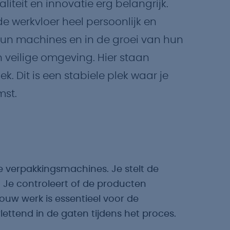
liteit en innovatie erg belangrijk.
e werkvloer heel persoonlijk en
 hun machines en in de groei van hun
n veilige omgeving. Hier staan
k. Dit is een stabiele plek waar je
mst.
e verpakkingsmachines. Je stelt de
. Je controleert of de producten
ouw werk is essentieel voor de
ettend in de gaten tijdens het proces.