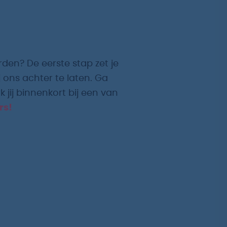
rden? De eerste stap zet je
 ons achter te laten. Ga
 jij binnenkort bij een van
rs!