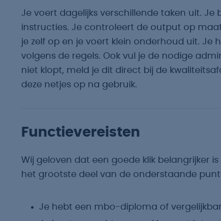
Je voert dagelijks verschillende taken uit. J
instructies. Je controleert de output op maatv
je zelf op en je voert klein onderhoud uit. Je
volgens de regels. Ook vul je de nodige admini
niet klopt, meld je dit direct bij de kwaliteitsa
deze netjes op na gebruik.
Functievereisten
Wij geloven dat een goede klik belangrijker is d
het grootste deel van de onderstaande punt
Je hebt een mbo-diploma of vergelijkbar