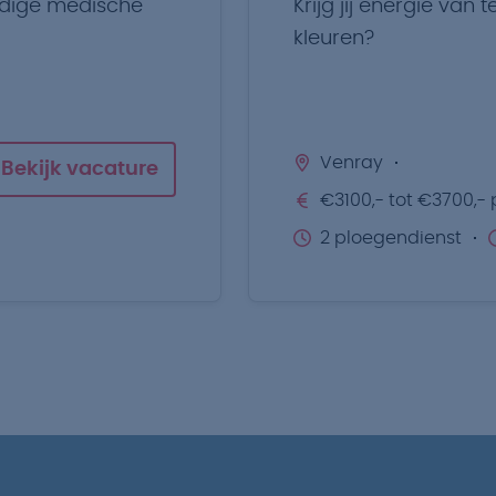
dige medische
Krijg jij energie van
kleuren?
Venray
Bekijk vacature
€3100,- tot €3700,- 
2 ploegendienst