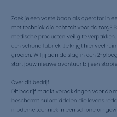
Zoek je een vaste baan als operator in 
met techniek die echt telt voor de zorg? B
medische producten veilig te verpakken.
een schone fabriek. Je krijgt hier veel rui
groeien. Wil jij aan de slag in een 2-ploe
start jouw nieuwe avontuur bij een stabie
Over dit bedrijf
Dit bedrijf maakt verpakkingen voor de 
beschermt hulpmiddelen die levens redde
moderne techniek in een schone omgeving