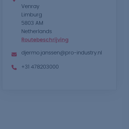
Venray
Limburg
5803 AM
Netherlands
Routebeschrijving
djermo.janssen@pro-industry.nl
+31 478203000