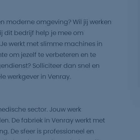
een moderne omgeving? Wil jij werken
ij dit bedrijf help je mee om
 Je werkt met slimme machines in
mte om jezelf te verbeteren en te
gendienst? Solliciteer dan snel en
le werkgever in Venray.
medische sector. Jouw werk
n. De fabriek in Venray werkt met
. De sfeer is professioneel en