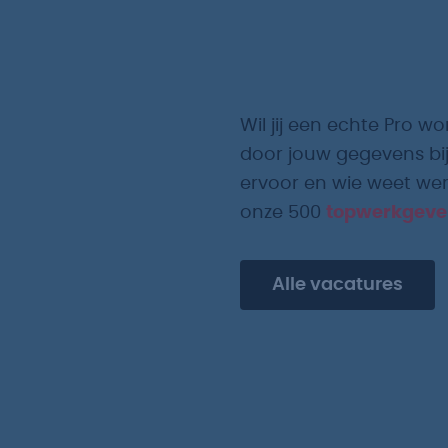
Wil jij een echte Pro wo
door jouw gegevens bij
ervoor en wie weet werk
onze 500
topwerkgeve
Alle vacatures