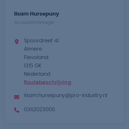
Ilsam Hursepuny
Accountmanager
Spoordreef 41
Almere
Flevoland
1315 GK
Nederland
Routebeschrijving
ilsam.hursepuny@pro-industry.nl
0362023000