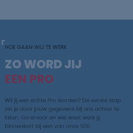
HOE GAAN WIJ TE WERK
ZO WORD JIJ
EEN PRO
Wil jij een echte Pro worden? De eerste stap
zet je door jouw gegevens bij ons achter te
laten. Ga ervoor en wie weet werk jij
binnenkort bij een van onze 500