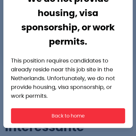
8932NA
Nederland
housing, visa
Routebeschrijving
sponsorship, or work
omer.dahir@pro-industry.nl
permits.
0582022000
This position requires candidates to
already reside near this job site in the
Netherlands. Unfortunately, we do not
provide housing, visa sponsorship, or
work permits.
Andere
Back to home
interessante