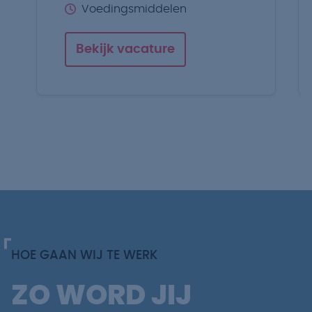
Voedingsmiddelen
Bekijk vacature
HOE GAAN WIJ TE WERK
ZO WORD JIJ