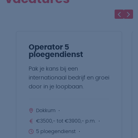
Operator 5
ploegendienst
Pak je kans bij een
internationaal bedrijf en groei
door in je loopbaan.
Dokkum
€3500,- tot €3900,- p.m.
5 ploegendienst