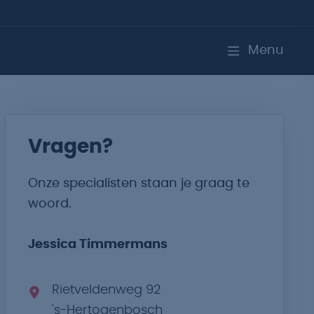
Menu
Vragen?
Onze specialisten staan je graag te
woord.
Jessica Timmermans
Rietveldenweg 92
's-Hertogenbosch