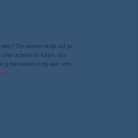
rden? De eerste stap zet je
 ons achter te laten. Ga
 jij binnenkort bij een van
rs!