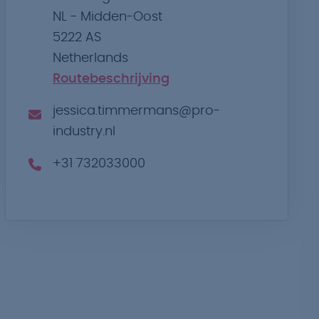
NL - Midden-Oost
5222 AS
Netherlands
Routebeschrijving
jessica.timmermans@pro-
industry.nl
+31 732033000