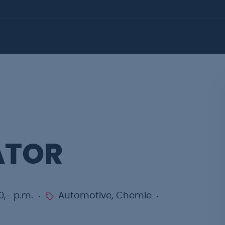
ATOR
0,- p.m.
Automotive, Chemie