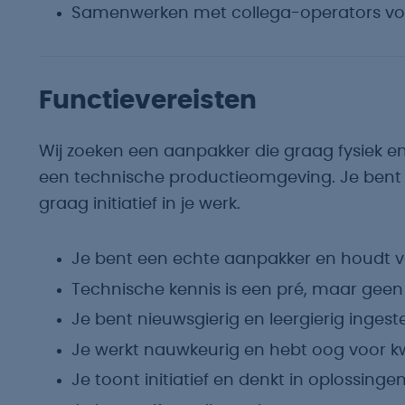
Samenwerken met collega-operators voor
Functievereisten
Wij zoeken een aanpakker die graag fysiek en
een technische productieomgeving. Je bent l
graag initiatief in je werk.
Je bent een echte aanpakker en houdt va
Technische kennis is een pré, maar geen 
Je bent nieuwsgierig en leergierig ingeste
Je werkt nauwkeurig en hebt oog voor kwa
Je toont initiatief en denkt in oplossingen