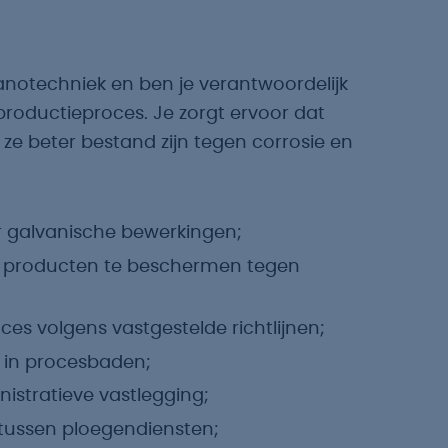
vanotechniek en ben je verantwoordelijk
roductieproces. Je zorgt ervoor dat
e beter bestand zijn tegen corrosie en
r galvanische bewerkingen;
m producten te beschermen tegen
es volgens vastgestelde richtlijnen;
n in procesbaden;
stratieve vastlegging;
tussen ploegendiensten;