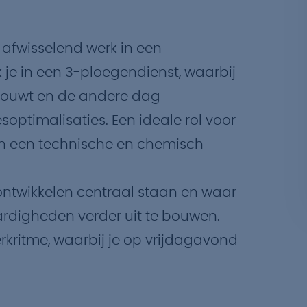
n afwisselend werk in een
je in een 3-ploegendienst, waarbij
bouwt en de andere dag
optimalisaties. Een ideale rol voor
en een technische en chemisch
ontwikkelen centraal staan en waar
vaardigheden verder uit te bouwen.
erkritme, waarbij je op vrijdagavond