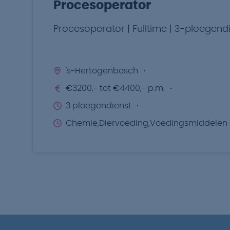
Procesoperator
Procesoperator | Fulltime | 3-ploegend
's-Hertogenbosch
€3200,- tot €4400,- p.m.
3 ploegendienst
Chemie,Diervoeding,Voedingsmiddelen