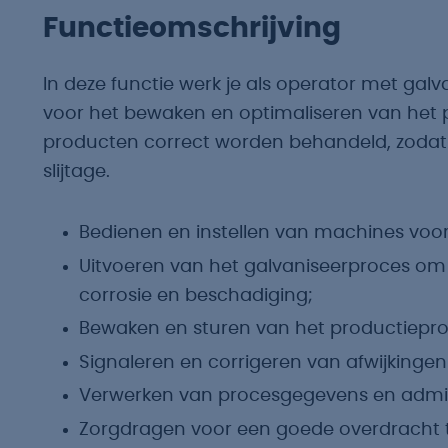
Functieomschrijving
In deze functie werk je als operator met gal
voor het bewaken en optimaliseren van het p
producten correct worden behandeld, zodat z
slijtage.
Bedienen en instellen van machines voo
Uitvoeren van het galvaniseerproces o
corrosie en beschadiging;
Bewaken en sturen van het productieproc
Signaleren en corrigeren van afwijkinge
Verwerken van procesgegevens en admini
Zorgdragen voor een goede overdracht 