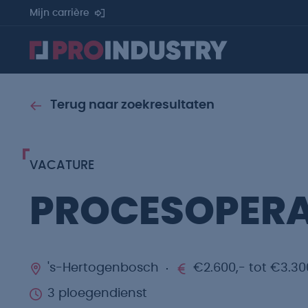
Mijn carrière
Terug naar zoekresultaten
VACATURE
PROCESOPER
's-Hertogenbosch
€2.600,- tot €3.30
3 ploegendienst