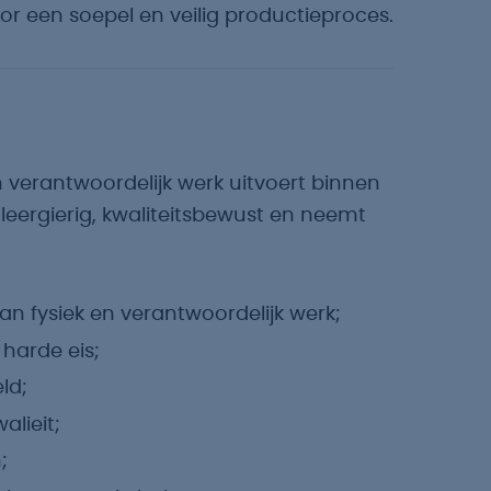
 een soepel en veilig productieproces.
 verantwoordelijk werk uitvoert binnen
eergierig, kwaliteitsbewust en neemt
n fysiek en verantwoordelijk werk;
harde eis;
ld;
lieit;
;