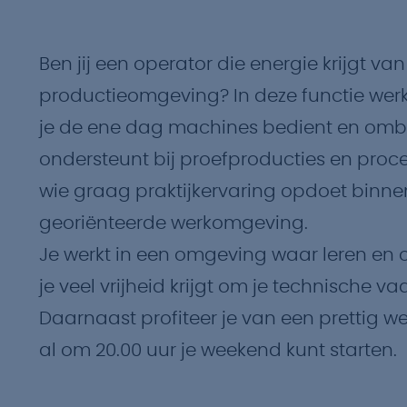
Ben jij een operator die energie krijgt va
productieomgeving? In deze functie werk 
je de ene dag machines bedient en om
ondersteunt bij proefproducties en proces
wie graag praktijkervaring opdoet binn
georiënteerde werkomgeving.
Je werkt in een omgeving waar leren en 
je veel vrijheid krijgt om je technische 
Daarnaast profiteer je van een prettig w
al om 20.00 uur je weekend kunt starten.