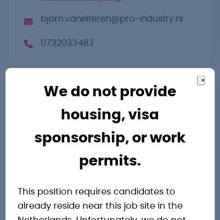
bjorn.vanelteren@pro-industry.nl
0732033483
×
We do not provide
housing, visa
sponsorship, or work
Andere
permits.
interessante
This position requires candidates to
vacatures
already reside near this job site in the