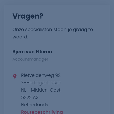
Vragen?
Onze specialisten staan je graag te
woord.
Bjorn van Elteren
Accountmanager
Rietveldenweg 92
's-Hertogenbosch
NL - Midden-Oost
5222 AS
Netherlands
Routebeschrijving