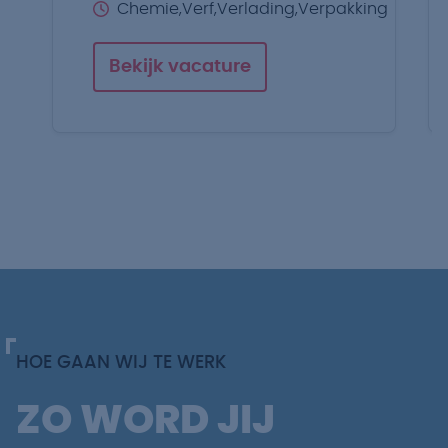
Chemie,Verf,Verlading,Verpakking
Bekijk vacature
HOE GAAN WIJ TE WERK
ZO WORD JIJ