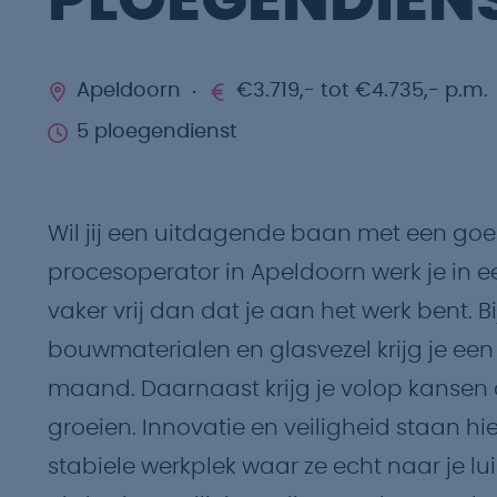
PLOEGENDIEN
Apeldoorn
€3.719,- tot €4.735,- p.m.
5 ploegendienst
Wil jij een uitdagende baan met een goed l
procesoperator in Apeldoorn werk je in e
vaker vrij dan dat je aan het werk bent.
bouwmaterialen en glasvezel krijg je een 
maand. Daarnaast krijg je volop kansen o
groeien. Innovatie en veiligheid staan hie
stabiele werkplek waar ze echt naar je lu