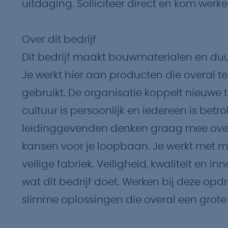
uitdaging. Solliciteer direct en kom we
Over dit bedrijf
Dit bedrijf maakt bouwmaterialen en du
Je werkt hier aan producten die overal t
gebruikt. De organisatie koppelt nieuwe 
cultuur is persoonlijk en iedereen is betro
leidinggevenden denken graag mee over j
kansen voor je loopbaan. Je werkt met 
veilige fabriek. Veiligheid, kwaliteit en 
wat dit bedrijf doet. Werken bij deze op
slimme oplossingen die overal een grot