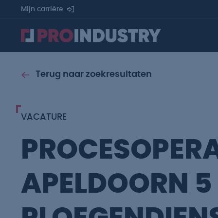
Mijn carrière
Terug naar zoekresultaten
VACATURE
PROCESOPER
APELDOORN 5