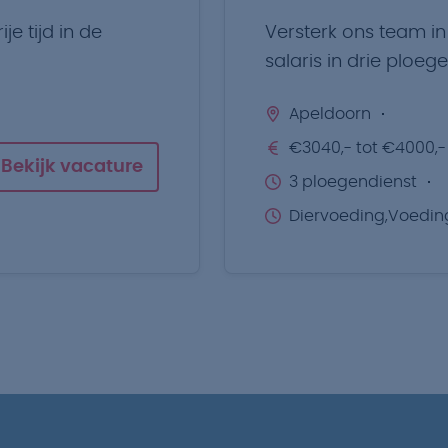
je tijd in de
Versterk ons team i
salaris in drie ploege
Apeldoorn
€3040,- tot €4000,-
Bekijk vacature
3 ploegendienst
Diervoeding,Voedi