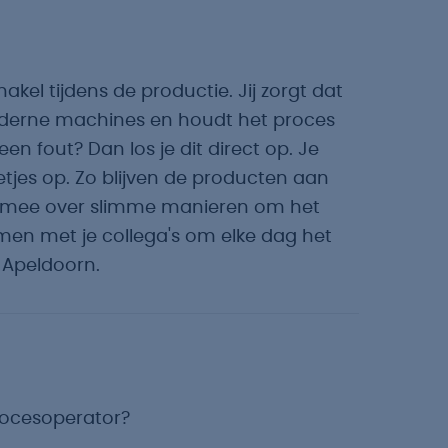
akel tijdens de productie. Jij zorgt dat
 moderne machines en houdt het proces
een fout? Dan los je dit direct op. Je
netjes op. Zo blijven de producten aan
e mee over slimme manieren om het
men met je collega's om elke dag het
n Apeldoorn.
procesoperator?