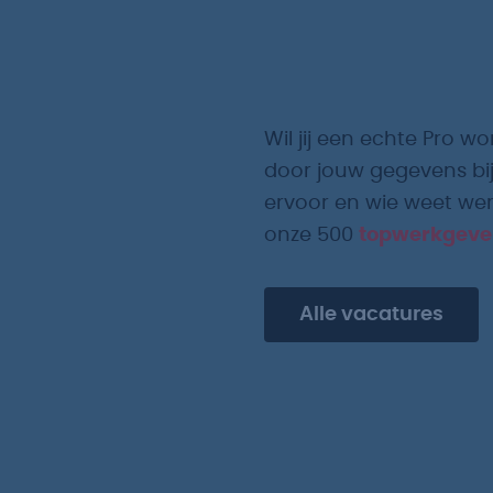
Wil jij een echte Pro wo
door jouw gegevens bij
ervoor en wie weet werk
onze 500
topwerkgeve
Alle vacatures