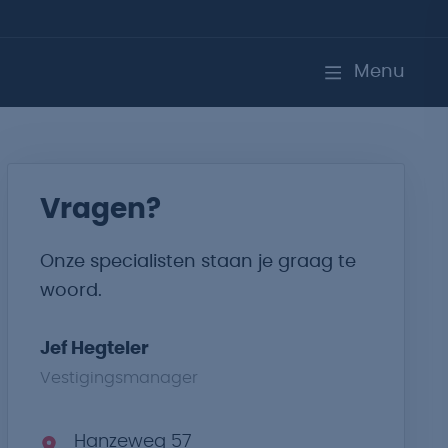
Menu
Vragen?
Onze specialisten staan je graag te
woord.
Jef Hegteler
Vestigingsmanager
Hanzeweg 57