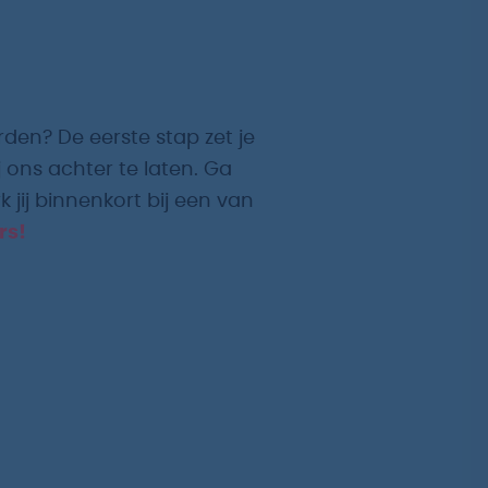
rden? De eerste stap zet je
 ons achter te laten. Ga
 jij binnenkort bij een van
rs!