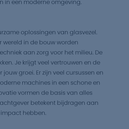
rken in een moderne omgeving.
urzame oplossingen van glasvezel.
er wereld in de bouw worden
techniek aan zorg voor het milieu. De
kken. Je krijgt veel vertrouwen en de
ouw groei. Er zijn veel cursussen en
moderne machines in een schone en
innovatie vormen de basis van alles
drachtgever betekent bijdragen aan
e impact hebben.