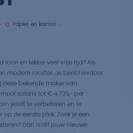
ST
Papier en karton
oon en lekker veel vrije tijd? Als
en modern rooster. Je bent hierdoor
 Bij deze bekende maker van
mooi salaris tot € 4.735,- per
m jezelf te verbeteren en te
r op de eerste plek. Zoek je een
isteren? Dan is dit jouw nieuwe