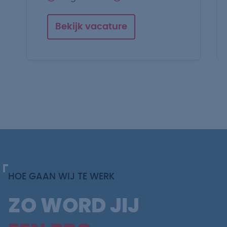
Bekijk vacature
HOE GAAN WIJ TE WERK
ZO WORD JIJ