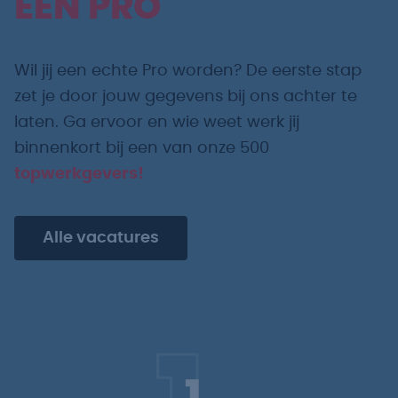
EEN PRO
Wil jij een echte Pro worden? De eerste stap
zet je door jouw gegevens bij ons achter te
laten. Ga ervoor en wie weet werk jij
binnenkort bij een van onze 500
topwerkgevers!
Alle vacatures
1.