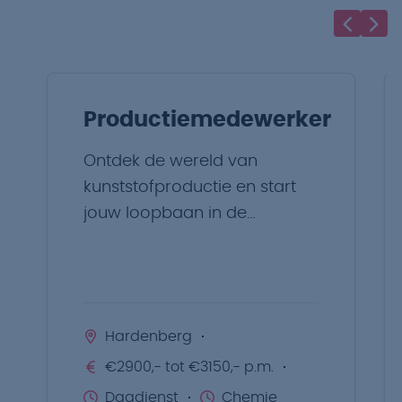
Productiemedewerker
Ontdek de wereld van
kunststofproductie en start
jouw loopbaan in de
maakindustrie!
Hardenberg
€2900,- tot €3150,- p.m.
Dagdienst
Chemie