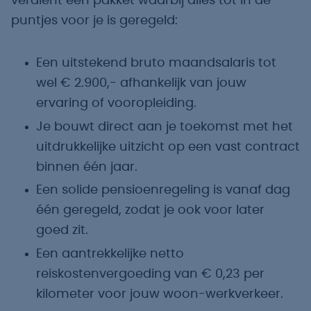
verdient een pakket waarbij alles tot in de
puntjes voor je is geregeld:
Een uitstekend bruto maandsalaris tot
wel € 2.900,- afhankelijk van jouw
ervaring of vooropleiding.
Je bouwt direct aan je toekomst met het
uitdrukkelijke uitzicht op een vast contract
binnen één jaar.
Een solide pensioenregeling is vanaf dag
één geregeld, zodat je ook voor later
goed zit.
Een aantrekkelijke netto
reiskostenvergoeding van € 0,23 per
kilometer voor jouw woon-werkverkeer.