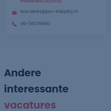
Routebeschrijving
bas.derks@pro-industry.nl
06-58078660
Andere
interessante
vacatures