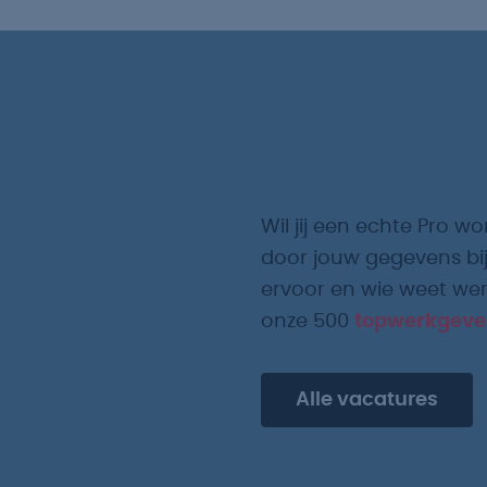
Wil jij een echte Pro wo
door jouw gegevens bij
ervoor en wie weet werk
onze 500
topwerkgeve
Alle vacatures