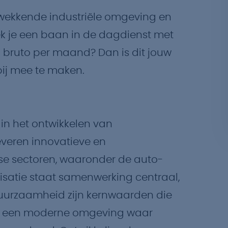
ukwekkende industriële omgeving en
ek je een baan in de dagdienst met
,- bruto per maand? Dan is dit jouw
bij mee te maken.
r in het ontwikkelen van
everen innovatieve en
rse sectoren, waaronder de auto-
nisatie staat samenwerking centraal,
 duurzaamheid zijn kernwaarden die
 in een moderne omgeving waar