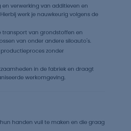
g en verwerking van additieven en
ierbij werk je nauwkeurig volgens de
e transport van grondstoffen en
lossen van onder andere siloauto's.
et productieproces zonder
zaamheden in de fabriek en draagt
rganiseerde werkomgeving.
 hun handen vuil te maken en die graag