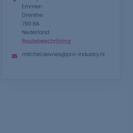
Emmen
Drenthe
7811 BA
Nederland
Routebeschrijving
mitchel.devries@pro-industry.nl