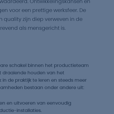
waardeerd. Ontwikkelingskansen en
n voor een prettige werksfeer. De
 quality zijn diep verweven in de
trevend als mensgericht is.
bare schakel binnen het productieteam
et draaiende houden van het
 in de praktijk te leren en steeds meer
aamheden bestaan onder andere uit:
gen en uitvoeren van eenvoudig
ctie-installaties.