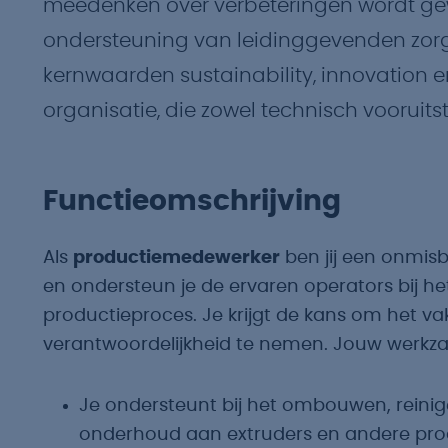
meedenken over verbeteringen wordt ge
ondersteuning van leidinggevenden zorge
kernwaarden sustainability, innovation en
organisatie, die zowel technisch vooruits
Functieomschrijving
Als
productiemedewerker
ben jij een onmis
en ondersteun je de ervaren operators bij h
productieproces. Je krijgt de kans om het vak
verantwoordelijkheid te nemen. Jouw werkz
Je ondersteunt bij het ombouwen, reini
onderhoud aan extruders en andere produ