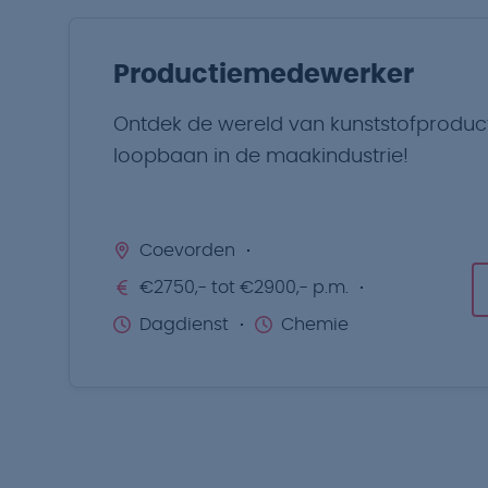
Productiemedewerker
Ontdek de wereld van kunststofproduct
loopbaan in de maakindustrie!
Coevorden
€2750,- tot €2900,- p.m.
Dagdienst
Chemie