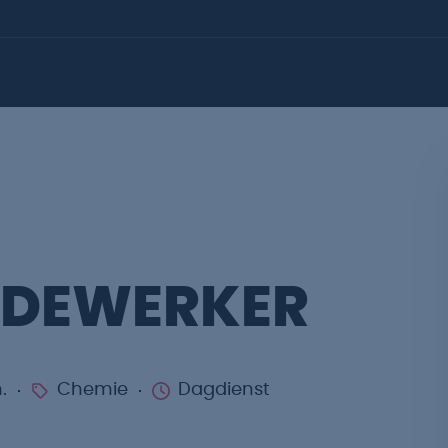
EDEWERKER
.
Chemie
Dagdienst