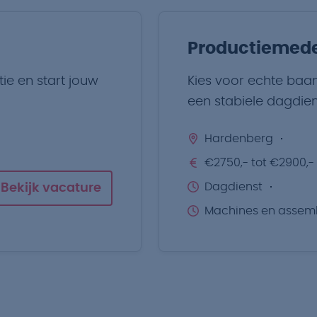
Productiemed
ie en start jouw
Kies voor echte baan
een stabiele dagdien
Hardenberg
€2750,- tot €2900,-
Dagdienst
Bekijk vacature
Machines en assem