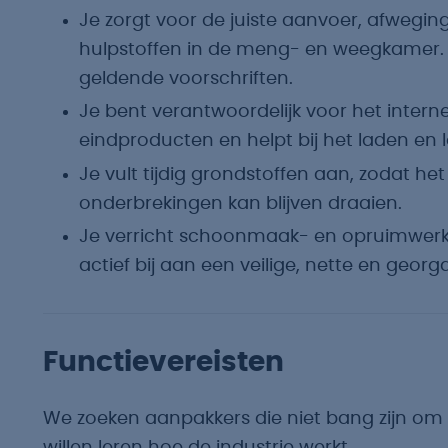
Je zorgt voor de juiste aanvoer, afwegin
hulpstoffen in de meng- en weegkamer. H
geldende voorschriften.
Je bent verantwoordelijk voor het intern
eindproducten en helpt bij het laden en 
Je vult tijdig grondstoffen aan, zodat h
onderbrekingen kan blijven draaien.
Je verricht schoonmaak- en opruimwerk
actief bij aan een veilige, nette en geo
Functievereisten
We zoeken aanpakkers die niet bang zijn om