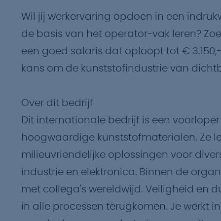
Wil jij werkervaring opdoen in een indr
de basis van het operator-vak leren? Zo
een goed salaris dat oploopt tot € 3.150
kans om de kunststofindustrie van dicht
Over dit bedrijf
Dit internationale bedrijf is een voorlope
hoogwaardige kunststofmaterialen. Ze l
milieuvriendelijke oplossingen voor dive
industrie en elektronica. Binnen de orga
met collega's wereldwijd. Veiligheid en
in alle processen terugkomen. Je werkt