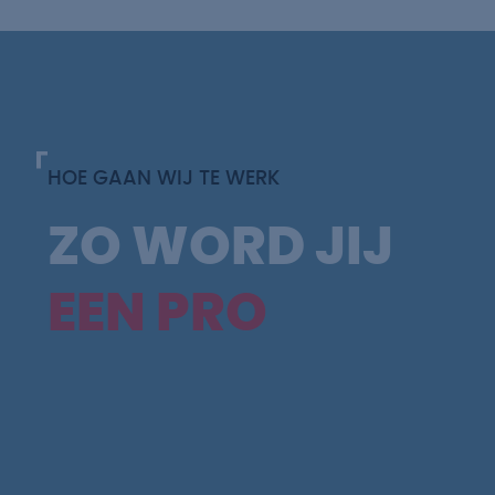
HOE GAAN WIJ TE WERK
ZO WORD JIJ
EEN PRO