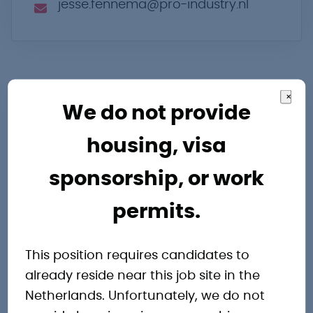
jesse.fennema@pro-industry.nl
×
We do not provide
Andere
housing, visa
sponsorship, or work
interessante
permits.
vacatures
This position requires candidates to
already reside near this job site in the
Netherlands. Unfortunately, we do not