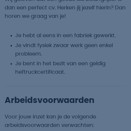
dan een perfect cv. Herken jij jezelf hierin? Dan
horen we graag van je!
Je hebt al eens in een fabriek gewerkt.
Je vindt fysiek zwaar werk geen enkel
probleem.
Je bent in het bezit van een geldig
heftruckcertificaat.
Arbeidsvoorwaarden
Voor jouw inzet kan je de volgende
arbeidsvoorwaarden verwachten: