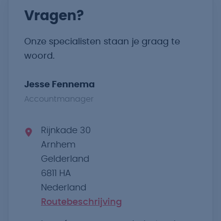
Vragen?
Onze specialisten staan je graag te
woord.
Jesse Fennema
Accountmanager
Rijnkade 30
Arnhem
Gelderland
6811 HA
Nederland
Routebeschrijving