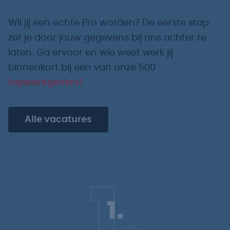
Wil jij een echte Pro worden? De eerste stap
zet je door jouw gegevens bij ons achter te
laten. Ga ervoor en wie weet werk jij
binnenkort bij een van onze 500
topwerkgevers!
Alle vacatures
1.
1.