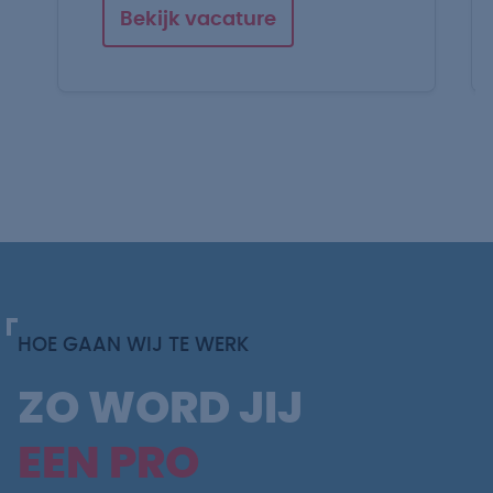
Bekijk vacature
HOE GAAN WIJ TE WERK
ZO WORD JIJ
EEN PRO