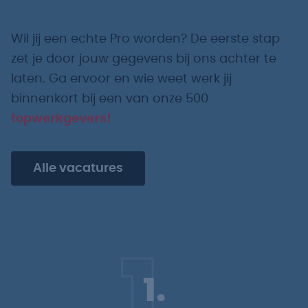
Wil jij een echte Pro worden? De eerste stap
zet je door jouw gegevens bij ons achter te
laten. Ga ervoor en wie weet werk jij
binnenkort bij een van onze 500
topwerkgevers!
Alle vacatures
1.
1.