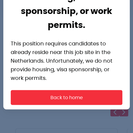
sponsorship, or work
permits.
This position requires candidates to
already reside near this job site in the
Andere
Netherlands. Unfortunately, we do not
provide housing, visa sponsorship, or
interessante
work permits.
vacatures
Back to home