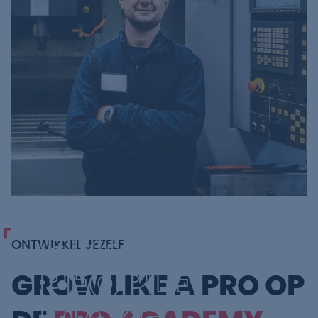
GREAT
ONTWIKKEL JEZELF
PEOPLE
GROW LIKE A PRO OP