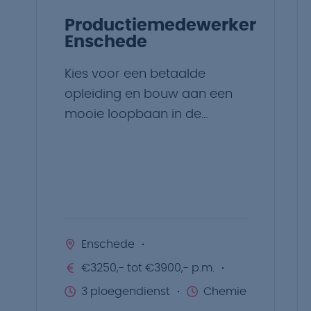
Productiemedewerker
Enschede
Kies voor een betaalde
opleiding en bouw aan een
mooie loopbaan in de
chemie.
Enschede
€3250,- tot €3900,- p.m.
3 ploegendienst
Chemie