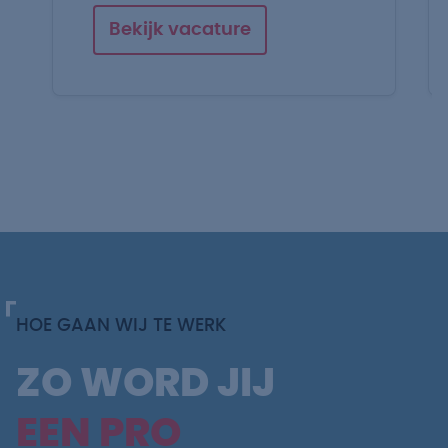
Bekijk vacature
HOE GAAN WIJ TE WERK
ZO WORD JIJ
EEN PRO