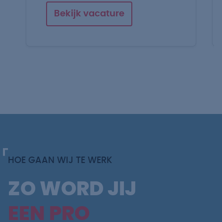
Bekijk vacature
HOE GAAN WIJ TE WERK
ZO WORD JIJ
EEN PRO