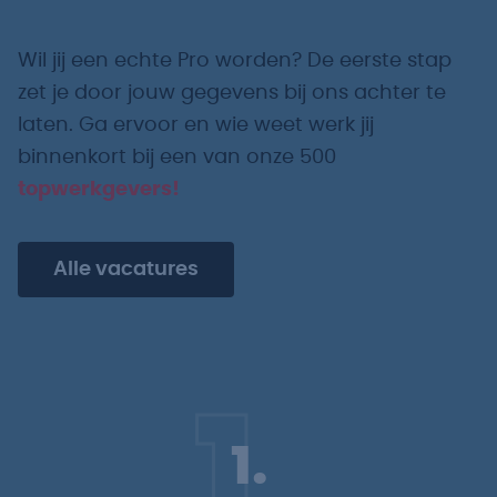
Wil jij een echte Pro worden? De eerste stap
zet je door jouw gegevens bij ons achter te
laten. Ga ervoor en wie weet werk jij
binnenkort bij een van onze 500
topwerkgevers!
Alle vacatures
1.
1.