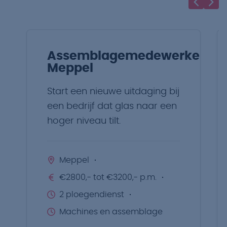
Assemblagemedewerker
Meppel
Start een nieuwe uitdaging bij
een bedrijf dat glas naar een
hoger niveau tilt.
Meppel
€2800,- tot €3200,- p.m.
2 ploegendienst
Machines en assemblage