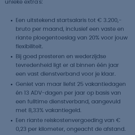
unieke extra's:
Een uitstekend startsalaris tot € 3.200,-
bruto per maand, inclusief een vaste en
riante ploegentoeslag van 20% voor jouw
flexibiliteit.
Bij goed presteren en wederzijdse
tevredenheid ligt er al binnen één jaar
een vast dienstverband voor je klaar.
Geniet van maar liefst 25 vakantiedagen
én 13 ADV-dagen per jaar op basis van
een fulltime dienstverband, aangevuld
met 8,33% vakantiegeld.
Een riante reiskostenvergoeding van €
0,23 per kilometer, ongeacht de afstand.