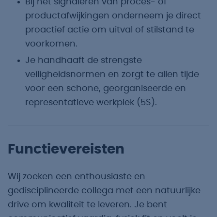
Bij het signaleren van proces- of
productafwijkingen onderneem je direct
proactief actie om uitval of stilstand te
voorkomen.
Je handhaaft de strengste
veiligheidsnormen en zorgt te allen tijde
voor een schone, georganiseerde en
representatieve werkplek (5S).
Functievereisten
Wij zoeken een enthousiaste en
gedisciplineerde collega met een natuurlijke
drive om kwaliteit te leveren. Je bent