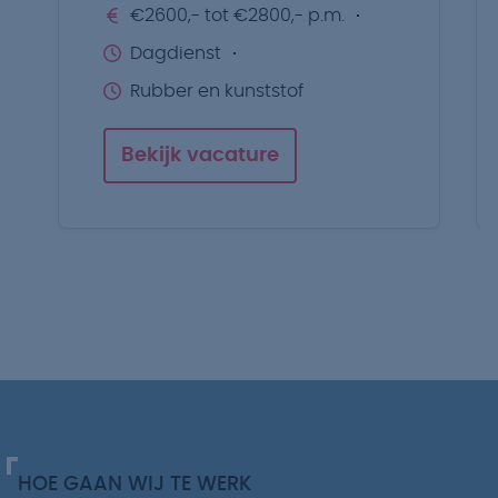
€2600,- tot €2800,- p.m.
Dagdienst
Rubber en kunststof
Bekijk vacature
HOE GAAN WIJ TE WERK