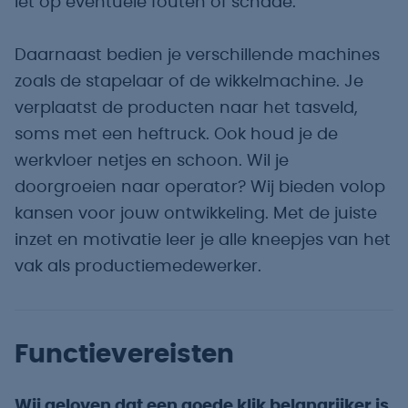
let op eventuele fouten of schade.
Daarnaast bedien je verschillende machines
zoals de stapelaar of de wikkelmachine. Je
verplaatst de producten naar het tasveld,
soms met een heftruck. Ook houd je de
werkvloer netjes en schoon. Wil je
doorgroeien naar operator? Wij bieden volop
kansen voor jouw ontwikkeling. Met de juiste
inzet en motivatie leer je alle kneepjes van het
vak als productiemedewerker.
Functievereisten
Wij geloven dat een goede klik belangrijker is