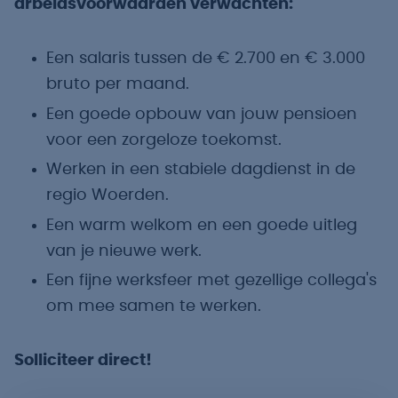
arbeidsvoorwaarden verwachten:
Een salaris tussen de € 2.700 en € 3.000
bruto per maand.
Een goede opbouw van jouw pensioen
voor een zorgeloze toekomst.
Werken in een stabiele dagdienst in de
regio Woerden.
Een warm welkom en een goede uitleg
van je nieuwe werk.
Een fijne werksfeer met gezellige collega's
om mee samen te werken.
Solliciteer direct!