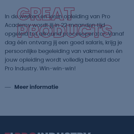
GREAT
In de werken en leren opleiding van Pro
Academy wordt jij in 22 maanden tijd
PRODUCTS
opgeleid tot allround procesoperator. Vanaf
dag één ontvang jij een goed salaris, krijg je
persoonlijke begeleiding van vakmensen én
jouw opleiding wordt volledig betaald door
Pro Industry. Win-win-win!
Meer informatie