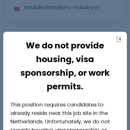
boulale.liban@pro-industry.nl
×
We do not provide
housing, visa
Andere
sponsorship, or work
interessante
permits.
vacatures
This position requires candidates to
already reside near this job site in the
Netherlands. Unfortunately, we do not