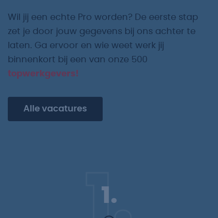
Wil jij een echte Pro worden? De eerste stap
zet je door jouw gegevens bij ons achter te
laten. Ga ervoor en wie weet werk jij
binnenkort bij een van onze 500
topwerkgevers!
Alle vacatures
1.
1.