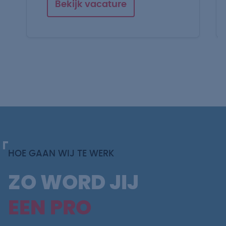
Bekijk vacature
HOE GAAN WIJ TE WERK
ZO WORD JIJ
EEN PRO